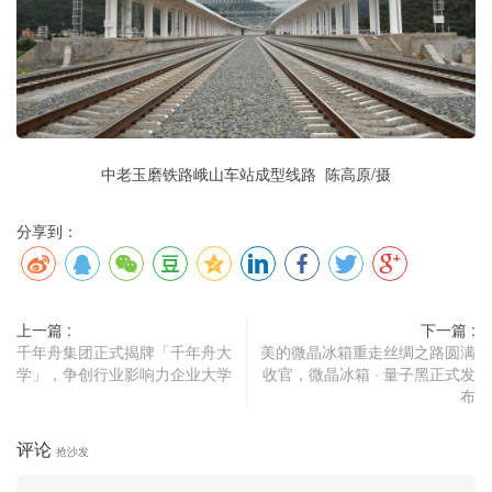
中老玉磨铁路峨山车站成型线路 陈高原
/
摄
分享到：
上一篇 :
下一篇 :
千年舟集团正式揭牌「千年舟大
美的微晶冰箱重走丝绸之路圆满
学」，争创行业影响力企业大学
收官，微晶冰箱 · 量子黑正式发
布
评论
抢沙发