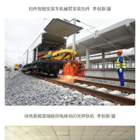
扣件智能安装车机械臂安装扣件 李创新
/
摄
绿色新能源储能供电移动闪光焊轨机 李创新
/
摄