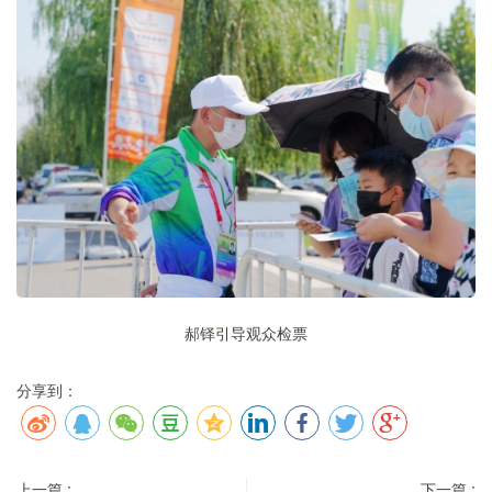
郝铎引导观众检票
分享到：
上一篇 :
下一篇 :