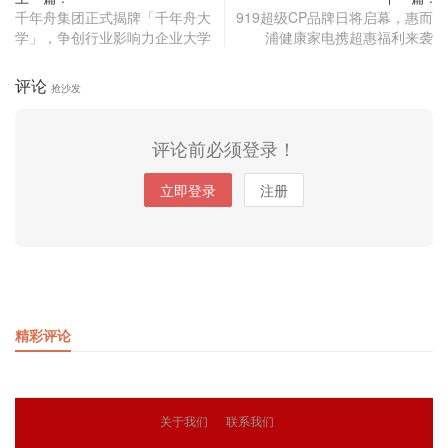
千年舟集团正式揭牌「千年舟大
919超级CP品牌日将启幕，惠而
学」，争创行业影响力企业大学
浦健康家电携超惠福利来袭
评论
抢沙发
评论前必须登录！
立即登录
注册
精彩评论
关于我们
联系我们