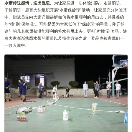
水带传送感情，送出温暖。
为让家属进一步体验消防、走进消防、
了解消防，鹿寨大队组织开展“水带保龄球”活动，让家属充分体验其
中。指战员先向大家详细讲解如何将水带顺利的甩出去，并且准确
的“撞”到“保龄瓶”。可能是因为大家低估了“保龄球”的重量，刚开始
参与的几名家属都没能顺利的将水带甩出去，更别说“撞”到奖品，随
着大家渐渐熟悉水带的重量以及操作方法之后，奖品也被家属们一
一收入囊中。