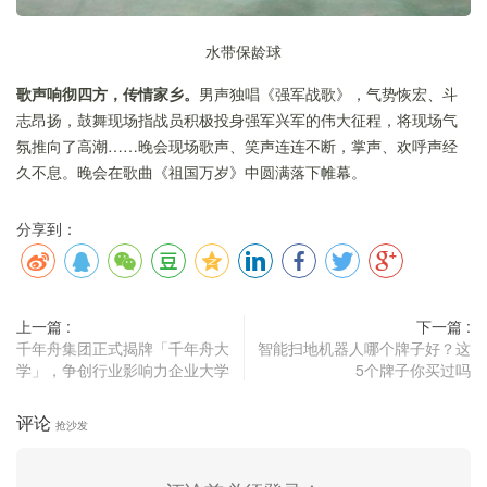
水带保龄球
歌声响彻四方，传情家乡。
男声独唱《强军战歌》，气势恢宏、斗
志昂扬，鼓舞现场指战员积极投身强军兴军的伟大征程，将现场气
氛推向了高潮……晚会现场歌声、笑声连连不断，掌声、欢呼声经
久不息。晚会在歌曲《祖国万岁》中圆满落下帷幕。
分享到：
上一篇 :
下一篇 :
千年舟集团正式揭牌「千年舟大
智能扫地机器人哪个牌子好？这
学」，争创行业影响力企业大学
5个牌子你买过吗
评论
抢沙发