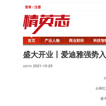
登录 / 注册
首页
产业人物
商业财经
科技智
盛大开业丨爱迪雅强势
2021-10-25
admin
2
云南红
盛