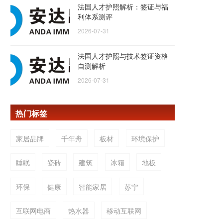
法国人才护照解析：签证与福
利体系测评
2026-07-31
法国人才护照与技术签证资格
自测解析
2026-07-31
热门标签
家居品牌
千年舟
板材
环境保护
睡眠
瓷砖
建筑
冰箱
地板
环保
健康
智能家居
苏宁
互联网电商
热水器
移动互联网