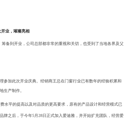
大开业，璀璨亮相
计、筹备到开业，公司总部都非常的重视和关切，也受到了当地各界及父
理参加此次开业庆典。经销商王总在门窗行业已有数年的经验积累和
地生产制作。
消费水平的提高以及对品质的更高要求，原有的产品设计和经营模式已
品牌之后，于今年5月28日正式加入爱迪雅，并开始扩充团队，经营爱