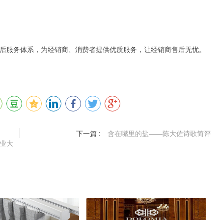
时售后服务体系，为经销商、消费者提供优质服务，让经销商售后无忧。
下一篇 :
含在嘴里的盐——陈大佐诗歌简评
业大