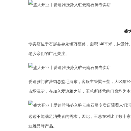
盛
专卖店位于石屏县异龙镇万德路，面积140平米，从设
老乡亲们的广泛关注。
爱迪雅门窗营销总监毛海东，客服主管梁玉莹，大区陈经
市场沉淀，在加入爱迪雅之前，王总所经营的门窗均为本
随着人们
远远不能满足消费者的需求，因此，王总在对比了数十家
迪雅品牌产品。