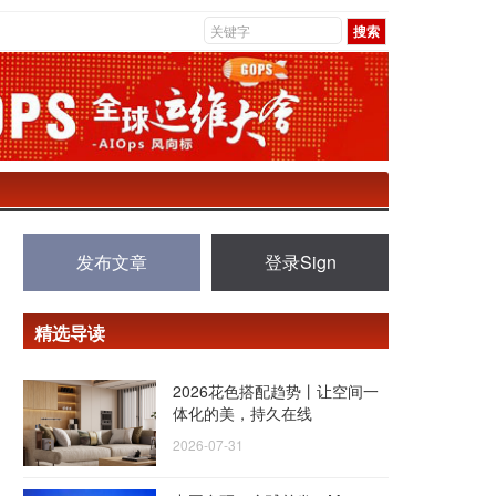
发布文章
登录Sign
精选导读
2026花色搭配趋势丨让空间一
体化的美，持久在线
2026-07-31