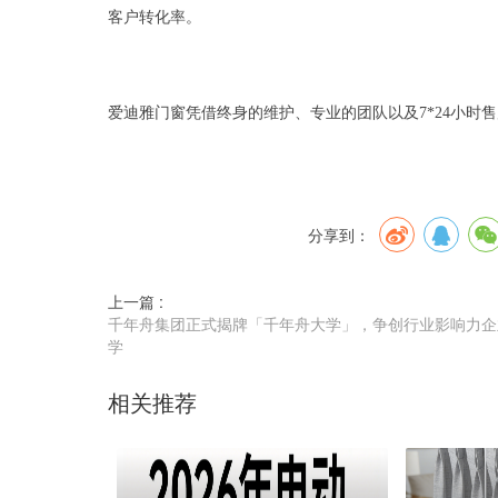
客户转化率。
爱迪雅门窗凭借终身的维护、专业的团队以及7*24小
分享到：
上一篇 :
千年舟集团正式揭牌「千年舟大学」，争创行业影响力企
学
相关推荐