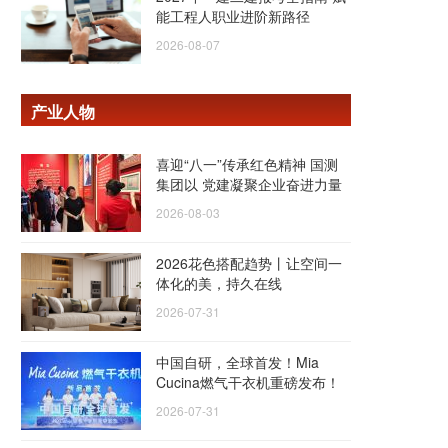
能工程人职业进阶新路径
2026-08-07
产业人物
喜迎“八一”传承红色精神 国测
集团以 党建凝聚企业奋进力量
2026-08-03
2026花色搭配趋势丨让空间一
体化的美，持久在线
2026-07-31
中国自研，全球首发！Mia
Cucina燃气干衣机重磅发布！
2026-07-31