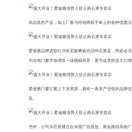
高品质的产品，加上厂家与经销商联手奉上的各种优惠活
爱迪雅品牌进驻红河哈尼族彝族自治州石屏县，势必会为
为当地门窗市场增添一抹靓丽风景，更为这里的业主们增
爱迪雅门窗汇聚上下游资源，拥有一条龙产业链的品牌优
高。
另外，公司斥巨资通过在央视广告投放，黄金路段高炮广