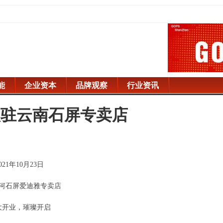
能
企业资本
品牌观察
行业资讯
入驻云南石屏专卖店
021年10月23日
河石屏爱迪雅专卖店
大开业，璀璨开启