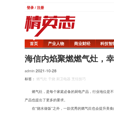
登录 / 注册
首页
产业人物
商业财经
科技智
海信内焰聚燃燃气灶，
2021-10-28
admin
标签：
燃气灶
干烧
厨卫电器
烹饪技巧
燃气灶，是每个家庭必备的厨电产品，行业地位是不
产品也提出了更多的要求。
在
“烧水做饭”之外，
一款优秀的燃气灶也会提升美食