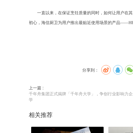
一直以来，在保证烹饪质量的同时，如何让用户在其
初心，
海信厨卫
为用户推出最贴近使用场景的产品
——H
分享到：
上一篇 :
千年舟集团正式揭牌「千年舟大学」，争创行业影响力企
学
相关推荐