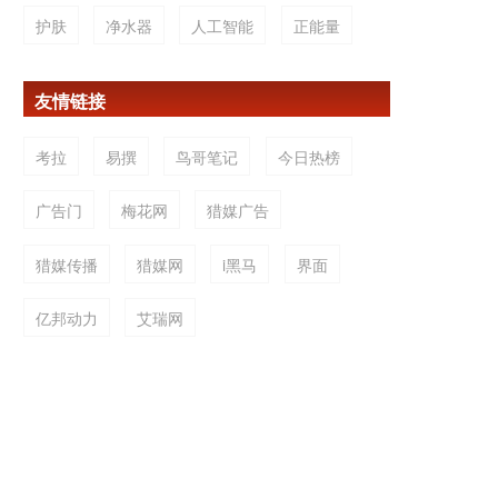
护肤
净水器
人工智能
正能量
友情链接
考拉
易撰
鸟哥笔记
今日热榜
广告门
梅花网
猎媒广告
猎媒传播
猎媒网
i黑马
界面
亿邦动力
艾瑞网