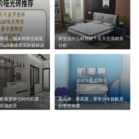
砖推荐，预算有限也能装
床垫选什么材质好？五大主流材质
Top5最推荐买的瓷砖品
分析
欧塞堡抓住时代机遇，
新品类，新高度，享学少年扬帆系
市场跃升
列重磅来袭