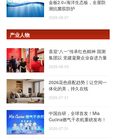
金板2.0+海洋生态板，全屋防
潮抗菌双防护
2026-08-07
产业人物
喜迎“八一”传承红色精神 国测
集团以 党建凝聚企业奋进力量
2026-08-03
2026花色搭配趋势丨让空间一
体化的美，持久在线
2026-07-31
中国自研，全球首发！Mia
Cucina燃气干衣机重磅发布！
2026-07-31