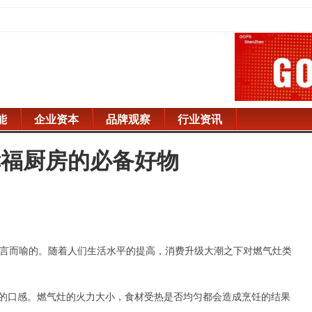
能
企业资本
品牌观察
行业资讯
幸福厨房的必备好物
言而喻的。
随着人们生活水平的提高，消费升级大潮之下对燃气灶类
的口感。燃气灶的火力大小，食材受热是否均匀都会造成烹饪的结果