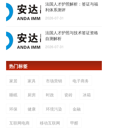
法国人才护照解析：签证与福
利体系测评
2026-07-31
法国人才护照与技术签证资格
自测解析
2026-07-31
热门标签
家居
家具
市场营销
电子商务
睡眠
厨房
时政
瓷砖
冰箱
环保
健康
环境污染
金融
互联网电商
移动互联网
甲醛