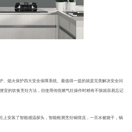
护、熄火保护四大安全保障系统。
最值得一提的
就是
完美解决安全问
便宜的饮食烹饪方法，但使用传统燃气灶操作时稍有不慎就容易忘记
燃气灶上安装了智能感温探头，智能检测烹饪锅情况，一旦水被烧干，锅