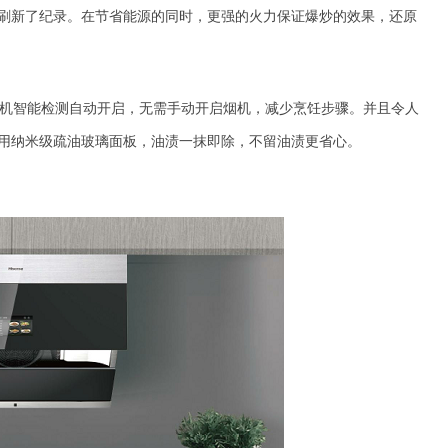
，刷新了纪录。在节省能源的同时，更强的火力保证爆炒的效果，还原
机智能检测自动开启，无需手动开启烟机，减少烹饪步骤。并且令人
用纳米级疏油玻璃面板，油渍一抹即除，不留油渍更省心。