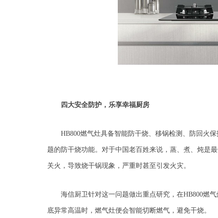
四大安全防护，乐享幸福厨房
HB800
燃气灶具备智能防干烧、移锅检测、防回火保
题的防干烧功能。对于中国老百姓来说，蒸、煮、炖是最
关火，导致烧干锅现象，严重时甚至引发火灾。
海信厨卫
针对这一
问题
做出重点研究，
在
H
B800
底异常高温时，燃气灶便会智能切断燃气，避免干烧。