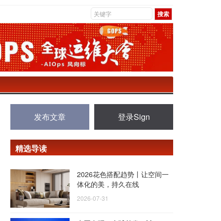
发布文章
登录Sign
精选导读
2026花色搭配趋势丨让空间一
体化的美，持久在线
2026-07-31