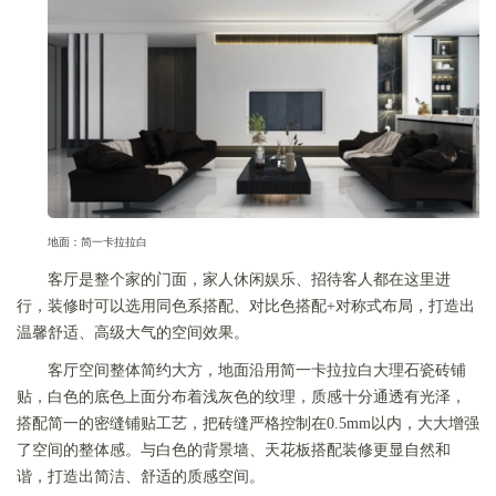
地面：简一卡拉拉白
客厅是整个家的门面，家人休闲娱乐、招待客人都在这里进
行，装修时可以选用同色系搭配、对比色搭配+对称式布局，打造出
温馨舒适、高级大气的空间效果。
客厅空间整体简约大方，地面沿用简一卡拉拉白大理石瓷砖铺
贴，白色的底色上面分布着浅灰色的纹理，质感十分通透有光泽，
搭配简一的密缝铺贴工艺，把砖缝严格控制在0.5mm以内，大大增强
了空间的整体感。与白色的背景墙、天花板搭配装修更显自然和
谐，打造出简洁、舒适的质感空间。