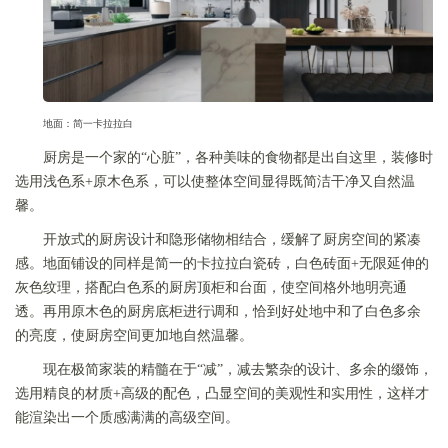
地面：简一卡拉拉白
厨房是一个家的“心脏”，各种美味的食物都是出自这里，装修时
选用浅色系+原木色系，可以使整体空间显得既简洁干净又自然温
馨。
开放式的厨房设计和隐形储物相结合，缓解了厨房空间的紧凑
感。地面铺设的同样是简一的卡拉拉白瓷砖，白色砖面+无限延伸的
灰色纹理，搭配白色系的厨房顶柜和台面，使空间格外地明亮通
透。再用原木色的厨房底柜进行调和，恰到好处地中和了白色多余
的亮度，使厨房空间更加地自然温馨。
现在极简家装的精髓在于“减”，减去繁杂的设计、多余的缀饰，
选用精良的材质+高级的配色，凸显空间的美观性和实用性，这样才
能渲染出一个质感满满的高级空间。