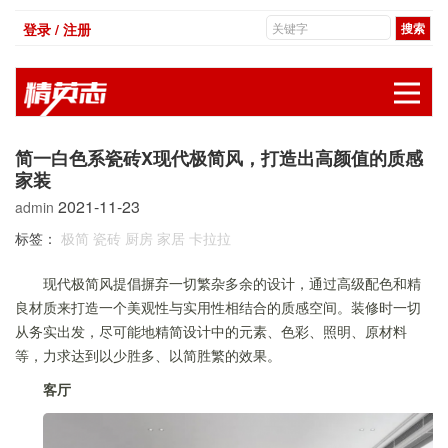
登录 / 注册
展
简一白色系瓷砖X现代极简风，打造出高颜值的质感
家装
2021-11-23
admin
标签：
极简
瓷砖
厨房
家居
卡拉拉
现代极简风提倡摒弃一切繁杂多余的设计，通过高级配色和精
良材质来打造一个美观性与实用性相结合的质感空间。装修时一切
从务实出发，尽可能地精简设计中的元素、色彩、照明、原材料
等，力求达到以少胜多、以简胜繁的效果。
客厅