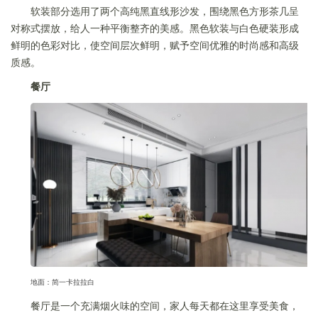
软装部分选用了两个高纯黑直线形沙发，围绕黑色方形茶几呈
对称式摆放，给人一种平衡整齐的美感。黑色软装与白色硬装形成
鲜明的色彩对比，使空间层次鲜明，赋予空间优雅的时尚感和高级
质感。
餐厅
地面：简一卡拉拉白
餐厅是一个充满烟火味的空间，家人每天都在这里享受美食，