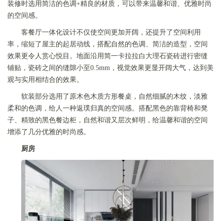
装修时选用简洁的色调+精良的材质，可以带来温馨和谐、优雅时尚
的空间感。
客餐厅一体化设计不仅使空间更加开阔，还提升了空间利用
率，缩短了屋主的起居动线，搭配自然的色调、简洁的造型，空间
效果更令人赏心悦目。地面沿用简一卡拉拉白大理石瓷砖进行密缝
铺贴，瓷砖之间的缝隙小至0.5mm，视觉效果更显开阔大气，达到美
观与实用相结合的效果。
软装部分选用了原木色木质方形餐桌，自然细腻的木纹，淡雅
柔和的色调，给人一种返璞归真的空间感。搭配黑色的靠背椅和凳
子、精致的黑色餐边柜，自然和谐又层次鲜明，给温馨和谐的空间
增添了几分优雅的时尚感。
厨房