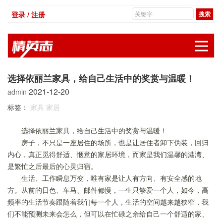
登录 / 注册
展
选择依丽兰家具，给自己生活中的奖赏与温暖！
2021-12-20
admin
标签：
家具
家居
选择依丽兰家具，给自己生活中的奖赏与温暖！
房子，不只是一座居住的场所，也是让居住者卸下伪装，回归
内心，真正觅得舒适、惬意的家居环境，而家是我们温馨的港湾、
是繁忙之后最后的心灵归宿。
生活、工作瞬息万变，唯有家是让人有方向、有安全感的地
方。从前的日色、车马、邮件都慢，一生只够爱一个人，如今，高
频率的生活节奏跟随着我们每一个人，生活的空间越来越狭窄，我
们不能预测未来会怎么，但可以在忙碌之余给自己一个舒适的家、