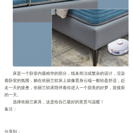
床是一个卧室内最精华的部分，线条简洁或繁杂的设计，渲染
着卧室的氛围，躺在依丽兰软床上就像置身云端一般轻盈舒适，赶
走一天的疲惫，依丽兰软床陪伴着你进入一个甜美的好梦，迎接新
的一天。
选择依丽兰家具，这是给自己最好的奖赏与温暖！
备注：
分享到：