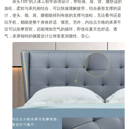
床头105°的人体工程学原理设计，带给颈、肩、背、腰舒适的
放松，柔软与承托相结合，可以快速缓解疲劳，结合菱形支撑的设
计，使头、颈、肩、腰都能得到有效的支撑与放松，无论看书还是
玩手机，都能使整个身体舒适、惬意。另外，内拉点方格的床屏不
仅可以按摩背部，还能增加空气的循环，即使在夏天也舒适、透
气；床屏独特的侧翼设计让倚靠更加随性、安心。