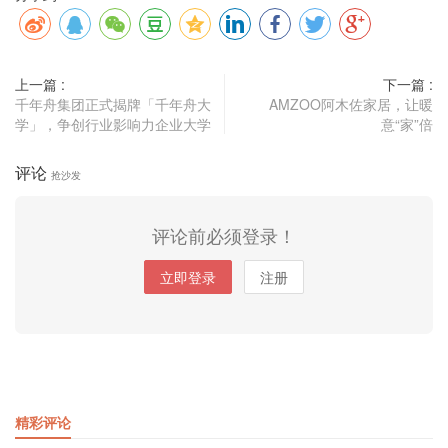
上一篇 :
下一篇 :
千年舟集团正式揭牌「千年舟大
AMZOO阿木佐家居，让暖
学」，争创行业影响力企业大学
意“家”倍
评论
抢沙发
评论前必须登录！
立即登录
注册
精彩评论