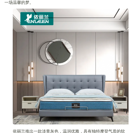
一场温馨的梦。
依丽兰推出一款淡青灰色，温润优雅，具有独特摩登气质的软