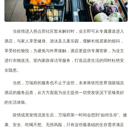
当疫情进入拐点而社区暂未解封时，业主即可从专属通道进入
酒店，与家人享受健身、游泳及儿童乐园，缓解长线居家的烦闷，
享受轻松愉悦；为避免与外界接触，酒店更提供专属管家，为业主
进行衣物送洗、室内家政保洁等服务，打造品质生活的同时杜绝安
全隐患。
当然，万瑞府的服务也不止于这些，未来将依托世界顶级瑞吉
酒店的服务品质，从方方面面为业主提供一切突发状况下至臻美好
的生活体验。
疫情或突发情况发生后，万瑞府第一时间会想到“如何生存”。健
康、安全、吃喝不愁、无惧风险，只有这些最基础的生存需求满足