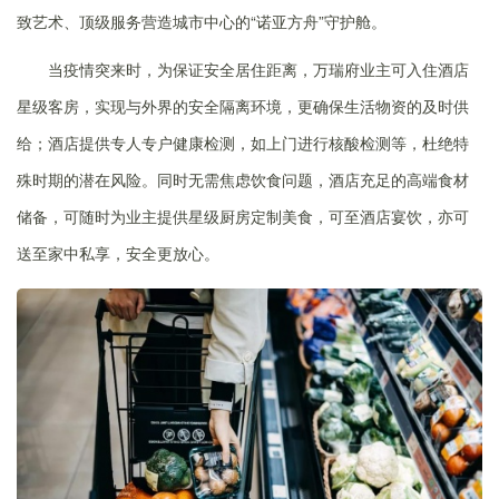
致艺术、顶级服务营造城市中心的“诺亚方舟”守护舱。
当疫情突来时，为保证安全居住距离，万瑞府业主可入住酒店
星级客房，实现与外界的安全隔离环境，更确保生活物资的及时供
给；酒店提供专人专户健康检测，如上门进行核酸检测等，杜绝特
殊时期的潜在风险。同时无需焦虑饮食问题，酒店充足的高端食材
储备，可随时为业主提供星级厨房定制美食，可至酒店宴饮，亦可
送至家中私享，安全更放心。