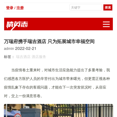
登录 / 注册
展
万瑞府携手瑞吉酒店 只为拓展城市幸福空间
2022-02-21
admin
标签：
瑞吉酒店
酒店服务
当疫情卷土重来时，对城市生活应急能力提出了多重考验，我
们感恩各方医护人员的辛苦付出为城市带来曙光，但更需正视各种
疫情乱象下存在的客观问题，才能在下一次突发状况时，从容应
对，交上一份满意答卷。