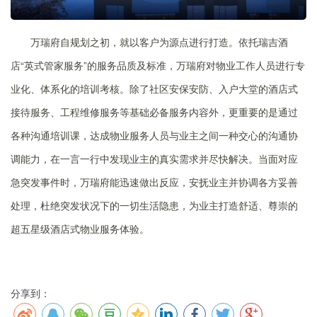
万瑞府自规划之初，就以客户为源点进行打造。依托瑞吉酒
店“英式管家服务”的服务品质及标准，万瑞府对物业工作人员进行专
业化、体系化的培训考核。除了社区安保安防、入户大堂的酒店式
接待服务、工程维修服务等基础必备服务内容外，更重要的是通过
各种沟通培训课，达成物业服务人员与业主之间一种交心的沟通协
调能力，在一言一行中发现业主的真实需求并尽快解决。当面对应
急突发事件时，万瑞府能迅速做出反应，安抚业主并协调各方妥善
处理，杜绝突发状况下的一切生活隐患，为业主打造舒适、尊崇的
超五星级酒店式物业服务体验。
分享到：