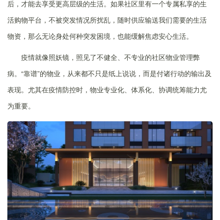
后，才能去享受更高层级的生活。如果社区里有一个专属私享的生
活购物平台，不被突发情况所扰乱，随时供应输送我们需要的生活
物资，那么无论身处何种突发困境，也能缓解焦虑安心生活。
疫情就像照妖镜，照见了不健全、不专业的社区物业管理弊
病。“靠谱”的物业，从来都不只是纸上说说，而是付诸行动的输出及
表现。尤其在疫情防控时，物业专业化、体系化、协调统筹能力尤
为重要。