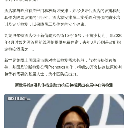
酒店将与政府有关部门积极商讨安排，并尽快评估酒店的设施和配
套作为隔离设施的可行性。酒店将安排员工接受政府提供的防疫培
训及定期检测，以保障员工及住客的安全健康。
九龙贝尔特酒店位于新蒲岗六合街15号19号，于抗疫初期、即2020
年4月时曾为医管局前线医护提供免费住宿，去年3月起则是政府指
定检疫酒店之一。
新世界集团上周因应市民对病毒检测需求甚殷，与本港初创独角
兽、基因及诊断检测公司Prenetics合作，捐赠20万套快速抗原检测
包予有需要的基层人士，为小区防疫出力。
新世界推
8
项具体措施助力抗疫包括腾出会展中心供检测