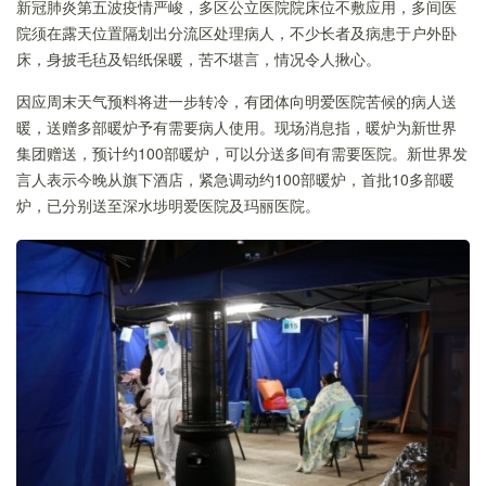
新冠肺炎第五波疫情严峻，多区公立医院院床位不敷应用，多间医
院须在露天位置隔划出分流区处理病人，不少长者及病患于户外卧
床，身披毛毡及铝纸保暖，苦不堪言，情况令人揪心。
因应周末天气预料将进一步转冷，有团体向明爱医院苦候的病人送
暖，送赠多部暖炉予有需要病人使用。现场消息指，暖炉为新世界
集团赠送，预计约100部暖炉，可以分送多间有需要医院。新世界发
言人表示今晚从旗下酒店，紧急调动约100部暖炉，首批10多部暖
炉，已分别送至深水埗明爱医院及玛丽医院。