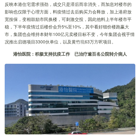
反映本港住宅需求强劲，成交只是滞后而非消失，而加息对楼市的
影响也仅限于心理方面，料疫情过去后购买力会释放，加上港府放
宽按保，变相鼓励市民换楼，可刺激交投，因此他料上半年楼市平
稳，下半年疫情过后楼价会升5%至10%，其中看好细价楼跑赢大
市，集团也会维持本财年100亿元卖楼目标不变，今年集团会视乎情
况推出启德项目3300伙单位，以及黄竹坑63万方呎项目。
港怡医院
：
积极支持抗疫工作
已治疗逾百名公院转介病人