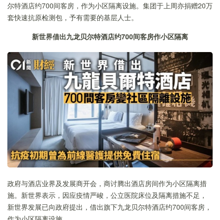
尔特酒店约700间客房，作为小区隔离设施。集团于上周亦捐赠20万
套快速抗原检测包，予有需要的基层人士。
新世界借出九龙贝尔特酒店约
700
间客房作小区隔离
政府与酒店业界及发展商开会，商讨腾出酒店房间作为小区隔离措
施。新世界表示，因应疫情严峻，公立医院床位及隔离措施不足，
新世界发展已向政府提出，借出旗下九龙贝尔特酒店约700间客房，
作为小区隔离设施。