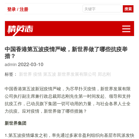
登录 / 注册
展
中国香港第五波疫情严峻，新世界做了哪些抗疫举
措？
2022-03-10
admin
标签：
新世界
疫情
第五波
新世界发展有限公司
郑志刚
中国香港第五波新冠疫情严峻，为尽早扑灭疫情，新世界发展有限
公司执行副主席兼行政总裁郑志刚先生第一时间发起、领导和支持
抗疫工作，已动员旗下集团一切可动用的力量，与社会各界人士全
力抗疫。应对疫情，新世界做了哪些措施？
新世界集团
1.第五波疫情爆发之初，率先通过多家非盈利组织向基层市民派发快