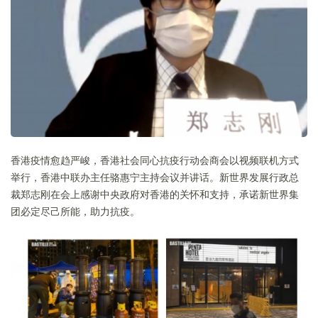
香港疫情愈趋严峻，香港社会同心抗疫行动会商会以视频联机方式
举行，香港中联办主任骆惠宁主持会议并讲话。新世界发展行政总
裁郑志刚在会上感谢中央政府对香港的关怀和支持，承诺新世界集
团必定尽己所能，助力抗疫。