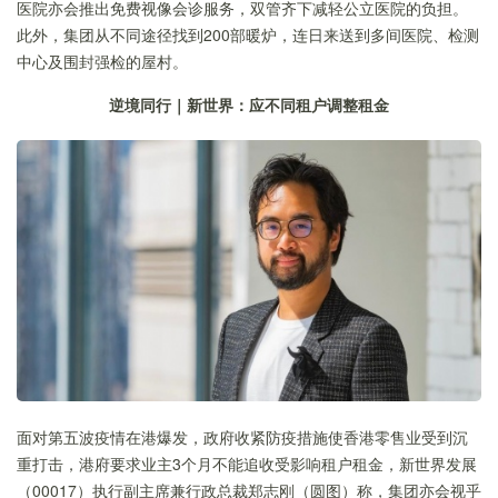
医院亦会推出免费视像会诊服务，双管齐下减轻公立医院的负担。
此外，集团从不同途径找到200部暖炉，连日来送到多间医院、检测
中心及围封强检的屋村。
逆境同行
｜
新世界
：
应不同租户调整租金
面对第五波疫情在港爆发，政府收紧防疫措施使香港零售业受到沉
重打击，港府要求业主3个月不能追收受影响租户租金，新世界发展
（00017）执行副主席兼行政总裁郑志刚（圆图）称，集团亦会视乎