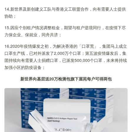
14.新世界及新创建义工队与香港义工联盟合作，向有需要人士提供
协助；
15.因应个别租户情况调整租金，期望与租户逆境同行，在疫情下尽
力保企业、保就业，同舟共济；
16.2020年疫情爆发之初，为解决香港的「口罩荒」，集团马上成立
口罩生产线，已对外派发了2,000万个口罩；第五波疫情爆发后，集
团持续向有需要人士捐赠口罩，已派发500,000个口罩，未来将持续
加强小区的防疫设备；
新世界向基层送
20
万检测包
旗下屋苑每户可得两包