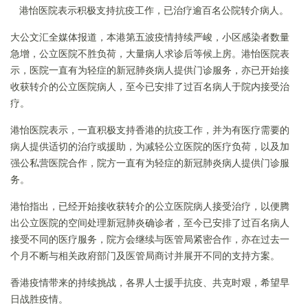
港怡医院表示积极支持抗疫工作，已治疗逾百名公院转介病人。
大公文汇全媒体报道，本港第五波疫情持续严峻，小区感染者数量
急增，公立医院不胜负荷，大量病人求诊后等候上房。港怡医院表
示，医院一直有为轻症的新冠肺炎病人提供门诊服务，亦已开始接
收获转介的公立医院病人，至今已安排了过百名病人于院内接受治
疗。
港怡医院表示，一直积极支持香港的抗疫工作，并为有医疗需要的
病人提供适切的治疗或援助，为减轻公立医院的医疗负荷，以及加
强公私营医院合作，院方一直有为轻症的新冠肺炎病人提供门诊服
务。
港怡指出，已经开始接收获转介的公立医院病人接受治疗，以便腾
出公立医院的空间处理新冠肺炎确诊者，至今已安排了过百名病人
接受不同的医疗服务，院方会继续与医管局紧密合作，亦在过去一
个月不断与相关政府部门及医管局商讨并展开不同的支持方案。
香港疫情带来的持续挑战，各界人士援手抗疫、共克时艰，希望早
日战胜疫情。