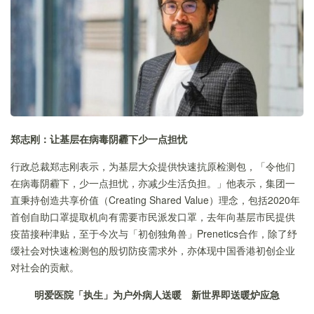
郑志刚
：
让基层在病毒阴霾下少一点担忧
行政总裁郑志刚表示，为基层大众提供快速抗原检测包，「令他们
在病毒阴霾下，少一点担忧，亦减少生活负担。」他表示，集团一
直秉持创造共享价值（Creating Shared Value）理念，包括2020年
首创自助口罩提取机向有需要市民派发口罩，去年向基层市民提供
疫苗接种津贴，至于今次与「初创独角兽」Prenetics合作，除了纾
缓社会对快速检测包的殷切防疫需求外，亦体现中国香港初创企业
对社会的贡献。
明爱医院
「
执生
」
为户外病人送暖
新世界即送暖炉应急