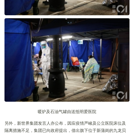
暖炉及石油气罐由送抵明爱医院
另外，新世界集团发言人亦公布，因应疫情严峻及公立医院床位及
隔离措施不足，集团已向政府提出，借出旗下位于新蒲岗的九龙贝