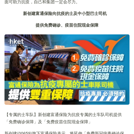
面可助力抗疫，自己和集团一定会尽力。
新创建富通保险向抗疫的士及中小型巴士司机
提供免费确诊
、
疫苗住院现金保障
【专属的士车队】新创建富通保险为抗疫专属的士车队司机提供
「免费确诊保障」及「免费疫苗住院现金保障」
新创建(00659)旗下富通保险表示，将延伸「免费新冠病毒确诊保