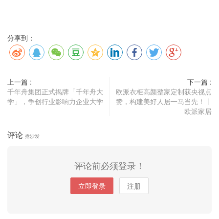
分享到：
上一篇 :
下一篇 :
千年舟集团正式揭牌「千年舟大
欧派衣柜高颜整家定制获央视点
学」，争创行业影响力企业大学
赞，构建美好人居一马当先！丨
欧派家居
评论
抢沙发
评论前必须登录！
立即登录
注册