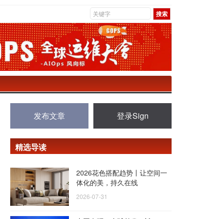
发布文章
登录Sign
精选导读
2026花色搭配趋势丨让空间一
体化的美，持久在线
2026-07-31