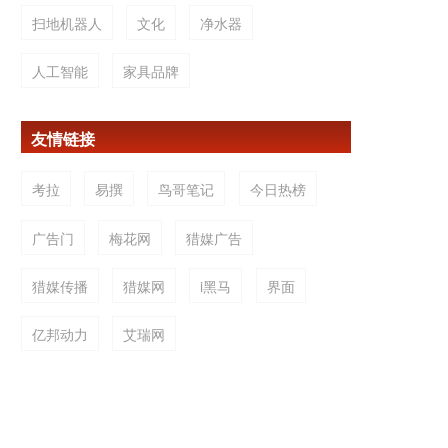
扫地机器人
文化
净水器
人工智能
家具品牌
友情链接
考拉
易撰
鸟哥笔记
今日热榜
广告门
梅花网
猎媒广告
猎媒传播
猎媒网
i黑马
界面
亿邦动力
艾瑞网