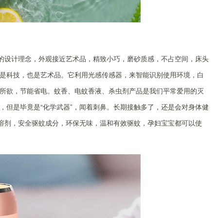
香的设计理念，外观接近艺术品，精致小巧，磨砂质感，不占空间，床头
是科技，也是艺术品。它利用光感传感器，来智能识别使用环境，白
所欲，节能省电。蚊香、电蚊香液、杀虫剂产品是我们平常爱用的灭
，但是毕竟是“化学武器”，闻着刺鼻。长期接触多了，还是会对身体健
品溶剂，安全驱蚊成分，环保无味，温和有效驱蚊，孕妇宝宝都可以使