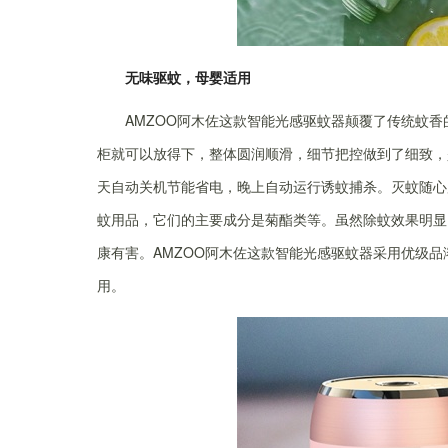
无味驱蚊，母婴适用
AMZOO阿木佐这款智能光感驱蚊器颠覆了传统蚊
柜就可以放得下，整体圆润顺滑，细节把控做到了细致，
天自动关机节能省电，晚上自动运行诱蚊捕杀。灭蚊随心
蚊用品，它们的主要成分是菊酯类等。虽然除蚊效果明显
康有害。AMZOO阿木佐这款智能光感驱蚊器采用优级
用。