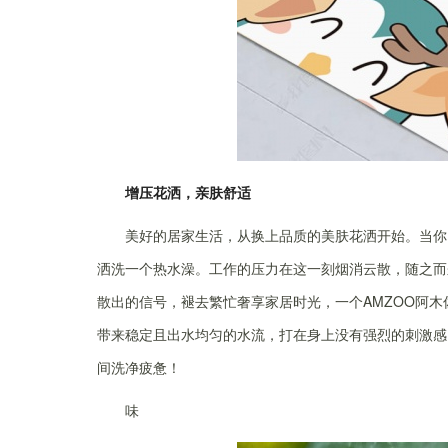
增压花洒，亲肤舒适
美好的居家生活，从换上品质的美肤花洒开始。当你
洒洗一个热水澡。工作的压力在这一刻烟消云散，随之而
散出的信号，褪去繁忙奢享家居时光，一个AMZOO阿木
带来稳定且出水均匀的水流，打在身上没有强烈的刺激感
间洗净疲惫！
味