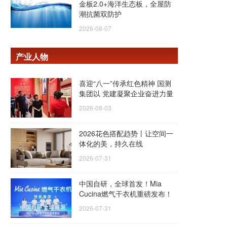
金板2.0+海洋生态板，全屋防
潮抗菌双防护
2026-08-07
产业人物
喜迎“八一”传承红色精神 国测
集团以 党建凝聚企业奋进力量
2026-08-03
2026花色搭配趋势丨让空间一
体化的美，持久在线
2026-07-31
中国自研，全球首发！Mia
Cucina燃气干衣机重磅发布！
2026-07-31