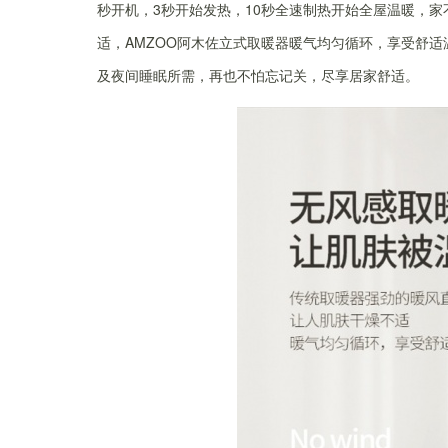
秒开机，3秒开始发热，10秒全速制热开始全屋温暖，
适，AMZOO阿木佐立式取暖器暖气均匀循环，享受舒适
及夜间睡眠所需，再也不怕忘记关，尽享居家舒适。