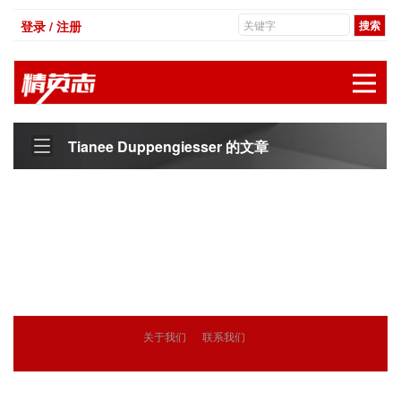
登录 / 注册
展
Tianee Duppengiesser 的文章
关于我们
联系我们
© 2018
精英志
版权所有
粤ICP备18071468号-3