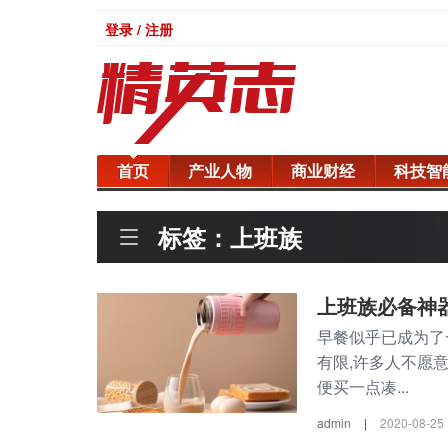
登录 / 注册
首页
产业人物
商业财经
科技智
标签：上班族
上班族必备神
早餐似乎已成为了
有限,许多人不愿
便买一点凑...
admin
|
2020-08-25