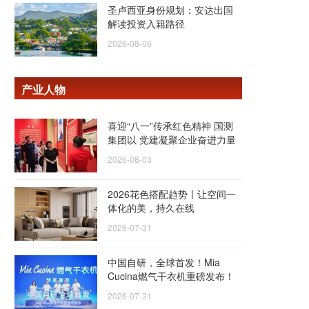
圣卢西亚身份规划：安达出国
解读投资入籍路径
2026-08-06
产业人物
喜迎“八一”传承红色精神 国测
集团以 党建凝聚企业奋进力量
2026-08-03
2026花色搭配趋势丨让空间一
体化的美，持久在线
2026-07-31
中国自研，全球首发！Mia
Cucina燃气干衣机重磅发布！
2026-07-31