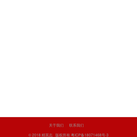
关于我们
联系我们
© 2018
精英志
版权所有
粤ICP备18071468号-3