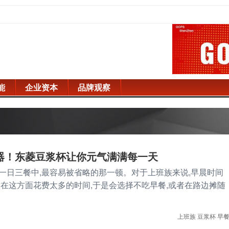
能
企业资本
品牌观察
器！东菱豆浆杯让你元气满满每一天
一日三餐中,最容易被省略的那一顿。对于上班族来说,早晨时间
意在这方面花费太多的时间,于是会选择不吃早餐,或者在路边摊随
上班族
豆浆杯
早