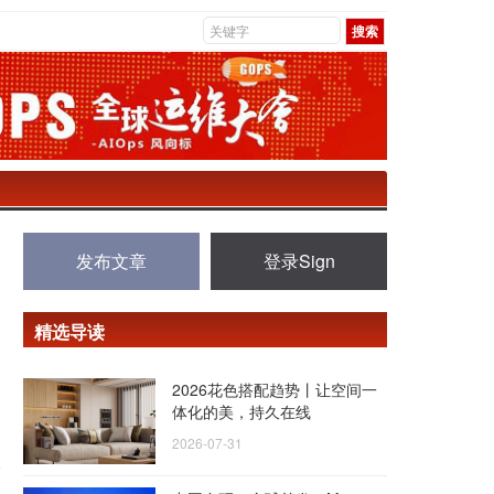
发布文章
登录Sign
精选导读
2026花色搭配趋势丨让空间一
体化的美，持久在线
2026-07-31
餐