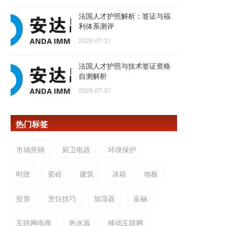
法国人才护照解析：签证与福
利体系测评
2026-07-31
法国人才护照与技术签证资格
自测解析
2026-07-31
热门标签
市场营销
厨卫电器
环境保护
时政
瓷砖
建筑
冰箱
地板
投资
烹饪技巧
加湿器
金融
互联网电商
热水器
移动互联网