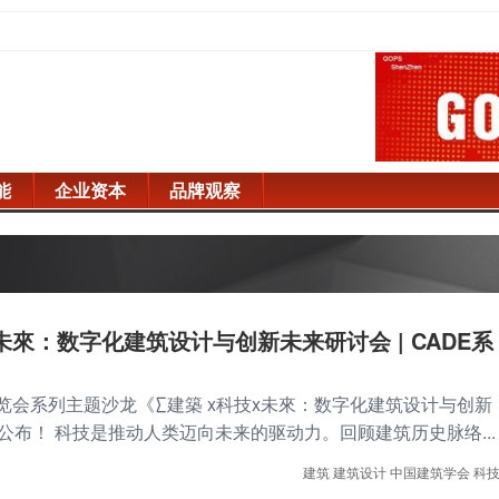
能
企业资本
品牌观察
x未來：数字化建筑设计与创新未来研讨会 | CADE系
博览会系列主题沙龙《∑建築 x科技x未來：数字化建筑设计与创新
公布！ 科技是推动人类迈向未来的驱动力。回顾建筑历史脉络...
建筑
建筑设计
中国建筑学会
科