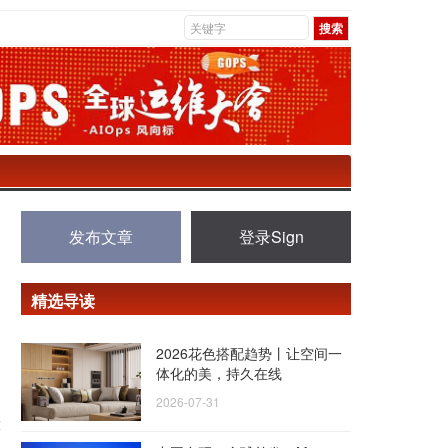
发布文章
登录Sign
精选导读
2026花色搭配趋势丨让空间一
体化的美，持久在线
2026-07-31
技