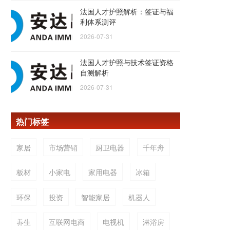
法国人才护照解析：签证与福
利体系测评
2026-07-31
法国人才护照与技术签证资格
自测解析
2026-07-31
热门标签
家居
市场营销
厨卫电器
千年舟
板材
小家电
家用电器
冰箱
环保
投资
智能家居
机器人
养生
互联网电商
电视机
淋浴房