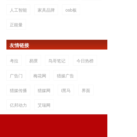
人工智能
家具品牌
osb板
正能量
友情链接
考拉
易撰
鸟哥笔记
今日热榜
广告门
梅花网
猎媒广告
猎媒传播
猎媒网
i黑马
界面
亿邦动力
艾瑞网