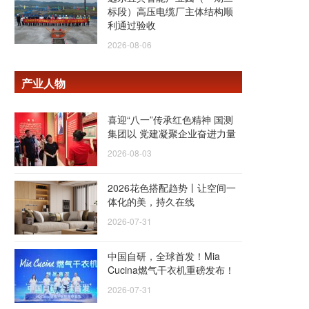
标段）高压电缆厂主体结构顺
利通过验收
2026-08-06
产业人物
喜迎“八一”传承红色精神 国测
集团以 党建凝聚企业奋进力量
2026-08-03
2026花色搭配趋势丨让空间一
体化的美，持久在线
2026-07-31
中国自研，全球首发！Mia
Cucina燃气干衣机重磅发布！
2026-07-31