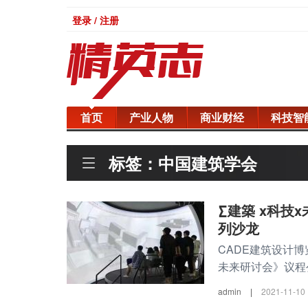
登录 / 注册
首页
产业人物
商业财经
科技智
标签：中国建筑学会
∑建築 x科技
列沙龙
CADE建筑设计
未来研讨会》议程
admin
|
2021-11-10