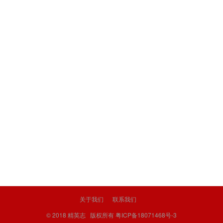
关于我们
联系我们
© 2018
精英志
版权所有
粤ICP备18071468号-3