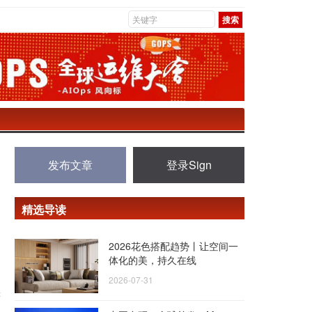
发布文章
登录Sign
精选导读
2026花色搭配趋势丨让空间一
体化的美，持久在线
2026-07-31
游