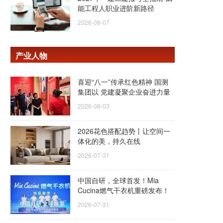
能工程人职业进阶新路径
2026-08-07
产业人物
喜迎“八一”传承红色精神 国测
集团以 党建凝聚企业奋进力量
2026-08-03
2026花色搭配趋势丨让空间一
体化的美，持久在线
2026-07-31
中国自研，全球首发！Mia
Cucina燃气干衣机重磅发布！
2026-07-31