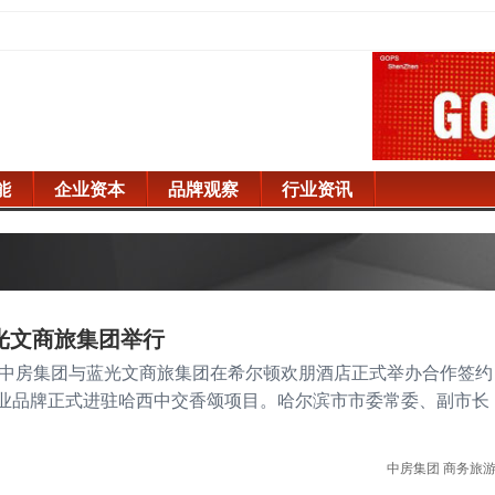
能
企业资本
品牌观察
行业资讯
光文商旅集团举行
9点,中房集团与蓝光文商旅集团在希尔顿欢朋酒店正式举办合作签约
”商业品牌正式进驻哈西中交香颂项目。哈尔滨市市委常委、副市长
中房集团
商务旅