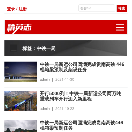
登录 / 注册
展
标签：中铁一局
中铁一局新运公司圆满完成贵南高铁 446
榀箱梁预制及架设任务
admin
|
2021-11-30
开行5000列！中铁一局新运公司两万吨
重载列车开行迈入新里程
admin
|
2021-10-22
中铁一局新运公司圆满完成贵南高铁446
榀箱梁预制任务