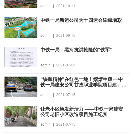
admin
|
2021-10-11
中铁一局新运公司为十四运会添绿增彩
admin
|
2021-09-15
中铁一局：黑河抗洪抢险的“铁军”
admin
|
2021-07-23
“铁军精神”在红色土地上熠熠生辉 —中
铁一局建安公司甘孜职业学院项目建设纪
实
admin
|
2021-07-15
让老小区焕发新活力 ——中铁一局建安
公司老旧小区改造项目施工纪实
admin
|
2021-07-15