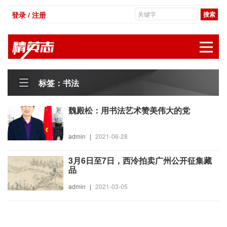
登录 / 注册
展
标签：书法
魏殿松：用书法艺术赞美伟大的党
admin
|
2021-06-28
3月6日至7日，西泠拍卖广州公开征集藏
品
admin
|
2021-03-05