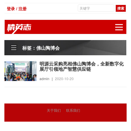
登录 / 注册
展
标签：佛山陶博会
明源云采购亮相佛山陶博会，全新数字化
展厅引领地产智慧供应链
admin
|
2020-10-20
关于我们
联系我们
© 2018
精英志
版权所有
粤ICP备18071468号-3