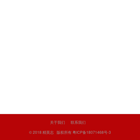
关于我们
联系我们
© 2018
精英志
版权所有
粤ICP备18071468号-3