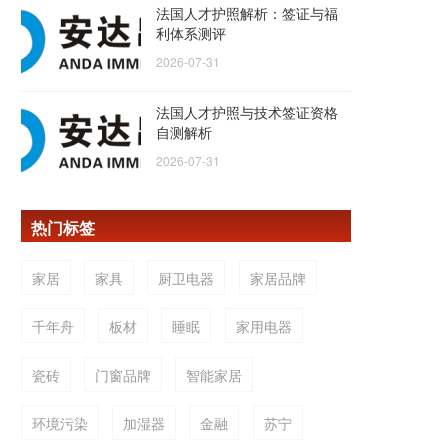
法国人才护照解析：签证与福
利体系测评
2026-07-31
法国人才护照与技术签证资格
自测解析
2026-07-31
热门标签
家居
家具
厨卫电器
家居品牌
千年舟
板材
睡眠
家用电器
瓷砖
门窗品牌
智能家居
环境污染
加湿器
金融
苏宁