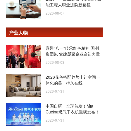
能工程人职业进阶新路径
2026-08-07
产业人物
喜迎“八一”传承红色精神 国测
集团以 党建凝聚企业奋进力量
2026-08-03
2026花色搭配趋势丨让空间一
体化的美，持久在线
2026-07-31
中国自研，全球首发！Mia
Cucina燃气干衣机重磅发布！
2026-07-31