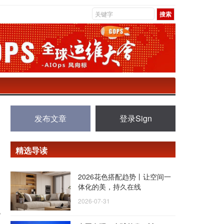
发布文章
登录Sign
精选导读
2026花色搭配趋势丨让空间一
体化的美，持久在线
2026-07-31
电