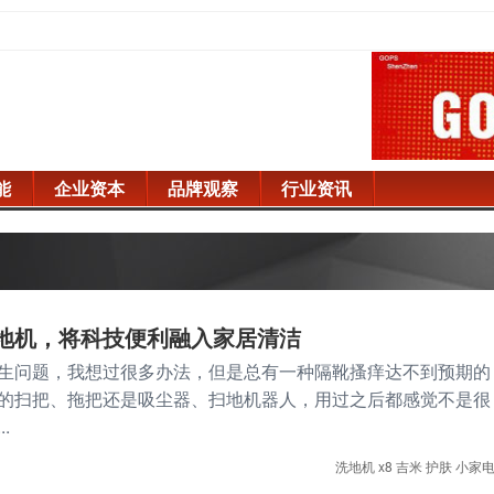
能
企业资本
品牌观察
行业资讯
洗地机，将科技便利融入家居清洁
生问题，我想过很多办法，但是总有一种隔靴搔痒达不到预期的
的扫把、拖把还是吸尘器、扫地机器人，用过之后都感觉不是很
.
洗地机
x8
吉米
护肤
小家