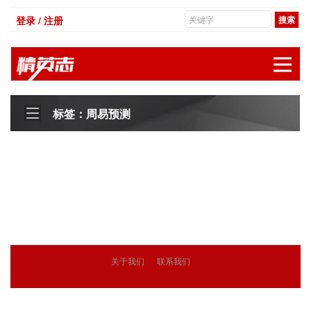
登录 / 注册
展
标签：周易预测
关于我们
联系我们
© 2018
精英志
版权所有
粤ICP备18071468号-3