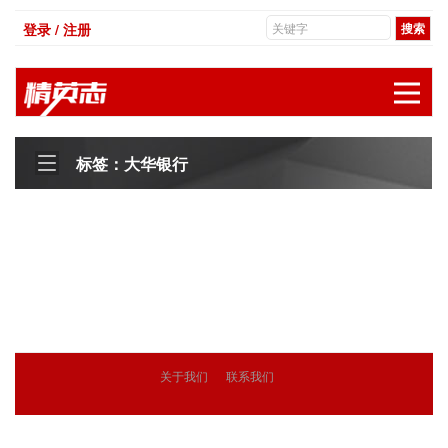
登录 / 注册
展
标签：大华银行
关于我们
联系我们
© 2018
精英志
版权所有
粤ICP备18071468号-3