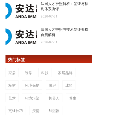
法国人才护照解析：签证与福
利体系测评
2026-07-31
法国人才护照与技术签证资格
自测解析
2026-07-31
热门标签
家居
装修
科技
家居品牌
板材
环境保护
厨房
冰箱
艺术
环境污染
机器人
养生
烹饪技巧
疫情
加湿器