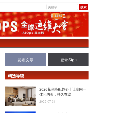
发布文章
登录Sign
精选导读
发
2026花色搭配趋势丨让空间一
体化的美，持久在线
2026-07-31
修