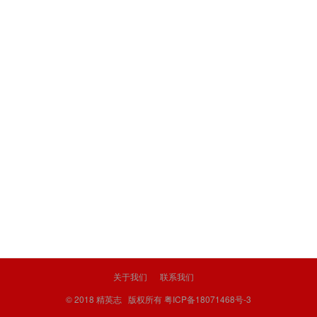
关于我们
联系我们
© 2018
精英志
版权所有
粤ICP备18071468号-3