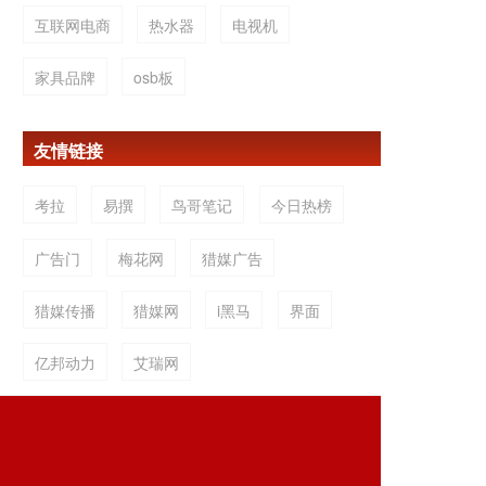
互联网电商
热水器
电视机
家具品牌
osb板
友情链接
考拉
易撰
鸟哥笔记
今日热榜
广告门
梅花网
猎媒广告
猎媒传播
猎媒网
i黑马
界面
亿邦动力
艾瑞网