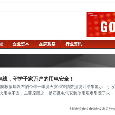
能
企业资本
品牌观察
行业资讯
电线，守护千家万户的用电安全！
防救援局发布的今年一季度火灾和警情数据统计结果显示，引
火用电不当，主要原因之一是违反电气安装使用规定引发了火
太阳电缆
电线
电缆电线
家居
装