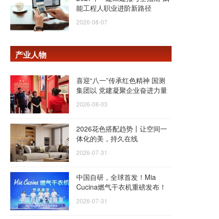
能工程人职业进阶新路径
2026-08-07
产业人物
喜迎“八一”传承红色精神 国测
集团以 党建凝聚企业奋进力量
2026-08-03
2026花色搭配趋势丨让空间一
体化的美，持久在线
2026-07-31
中国自研，全球首发！Mia
Cucina燃气干衣机重磅发布！
2026-07-31