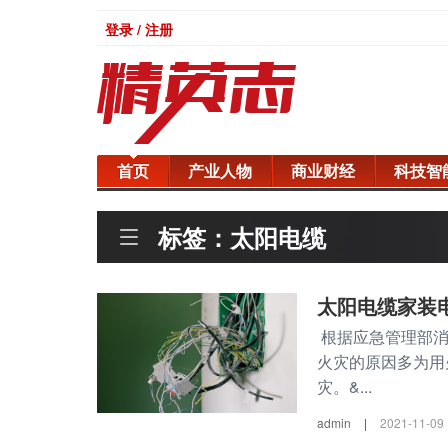
登录 / 注册
首页
产业人物
商业财经
科技智
标签：太阳电缆
太阳电缆家装
根据应急管理部消
火灾的原因多为用
灾。&...
admin
|
2021-11-09