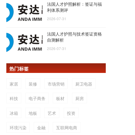
法国人才护照解析：签证与福
利体系测评
2026-07-31
法国人才护照与技术签证资格
自测解析
2026-07-31
热门标签
家居
装修
市场营销
厨卫电器
科技
电子商务
板材
厨房
冰箱
地板
艺术
投资
环境污染
金融
互联网电商