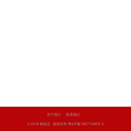
关于我们
联系我们
© 2018
精英志
版权所有
粤ICP备18071468号-3