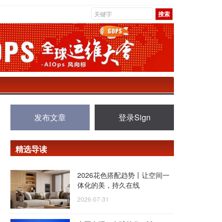
发布文章
登录Sign
精选导读
2026花色搭配趋势丨让空间一
体化的美，持久在线
2026-07-31