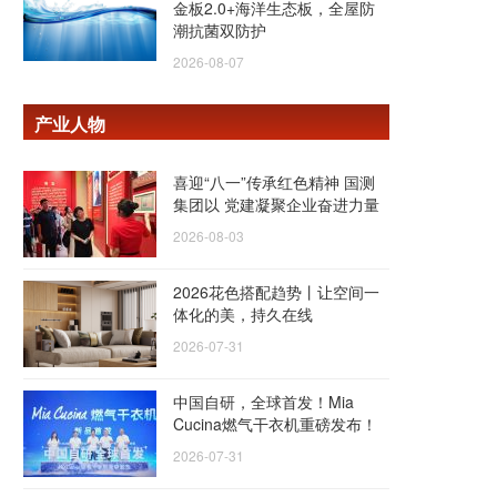
金板2.0+海洋生态板，全屋防
潮抗菌双防护
2026-08-07
产业人物
喜迎“八一”传承红色精神 国测
集团以 党建凝聚企业奋进力量
2026-08-03
2026花色搭配趋势丨让空间一
体化的美，持久在线
2026-07-31
中国自研，全球首发！Mia
Cucina燃气干衣机重磅发布！
2026-07-31