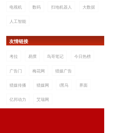
电视机
数码
扫地机器人
大数据
人工智能
友情链接
考拉
易撰
鸟哥笔记
今日热榜
广告门
梅花网
猎媒广告
猎媒传播
猎媒网
i黑马
界面
亿邦动力
艾瑞网