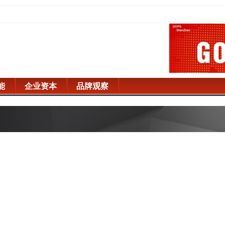
能
企业资本
品牌观察