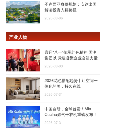
圣卢西亚身份规划：安达出国
解读投资入籍路径
2026-08-06
产业人物
喜迎“八一”传承红色精神 国测
集团以 党建凝聚企业奋进力量
2026-08-03
2026花色搭配趋势丨让空间一
体化的美，持久在线
2026-07-31
中国自研，全球首发！Mia
Cucina燃气干衣机重磅发布！
2026-07-31