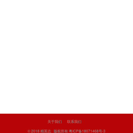
关于我们
联系我们
© 2018
精英志
版权所有
粤ICP备18071468号-3