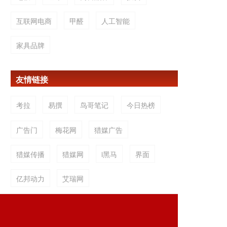
互联网电商
甲醛
人工智能
家具品牌
友情链接
考拉
易撰
鸟哥笔记
今日热榜
广告门
梅花网
猎媒广告
猎媒传播
猎媒网
i黑马
界面
亿邦动力
艾瑞网