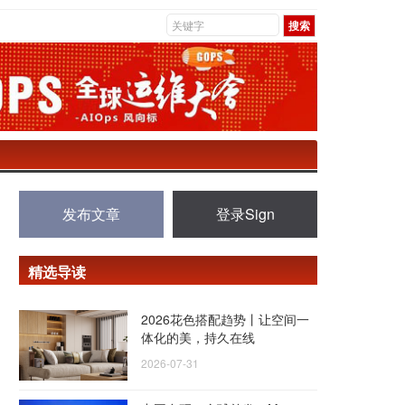
发布文章
登录Sign
精选导读
2026花色搭配趋势丨让空间一
体化的美，持久在线
2026-07-31