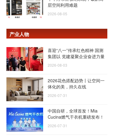
层空间利用难题
2026-08-05
产业人物
喜迎“八一”传承红色精神 国测
集团以 党建凝聚企业奋进力量
2026-08-03
2026花色搭配趋势丨让空间一
体化的美，持久在线
2026-07-31
中国自研，全球首发！Mia
Cucina燃气干衣机重磅发布！
2026-07-31