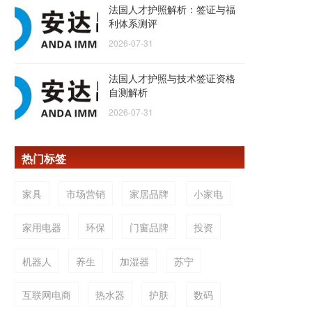
法国人才护照解析：签证与福
利体系测评
2026-07-31
法国人才护照与技术签证资格
自测解析
2026-07-31
热门标签
家具
市场营销
家居品牌
小家电
家用电器
环保
门窗品牌
投资
机器人
养生
加湿器
苏宁
互联网电商
热水器
护肤
数码