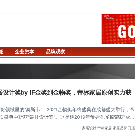
能
企业资本
品牌观察
设计奖by iF金奖到金物奖，帝标家居原创实力获
国货领域里的“奥斯卡”—2021金物奖年终盛典在成都盛大举行，帝
盛典中斩获“最佳设计奖”。这是继2019年帝标孔雀椅荣获“成...
家居设计
帝标家居
家居品牌
孔