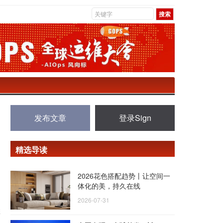
发布文章
登录Sign
精选导读
2026花色搭配趋势丨让空间一
体化的美，持久在线
2026-07-31
雀