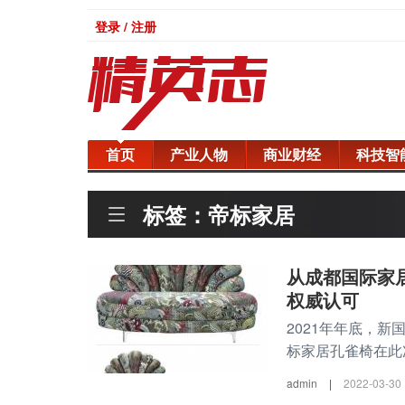
登录 / 注册
首页
产业人物
商业财经
科技智
标签：帝标家居
从成都国际家居
权威认可
2021年年底，新
标家居孔雀椅在此次
admin
|
2022-03-30