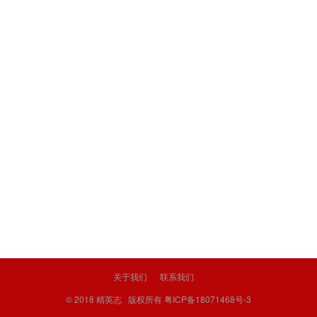
关于我们
联系我们
© 2018
精英志
版权所有
粤ICP备18071468号-3