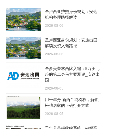
圣卢西亚护照身份规划：安达
机构办理路径解读
2026-08-06
圣卢西亚身份规划：安达出国
解读投资入籍路径
2026-08-06
圣多美普林西比入籍：9万美元
起的第二身份方案测评_安达出
国
2026-08-05
用千年舟·新西兰纯松板，解锁
松弛居家的正确打开方式
2026-08-05
千年舟吊柜收纳系统，破解高