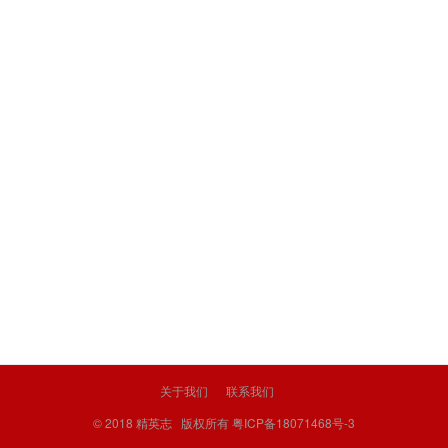
关于我们
联系我们
© 2018
精英志
版权所有
粤ICP备18071468号-3