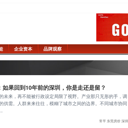
能
企业资本
品牌观察
：如果回到10年前的深圳，你是走还是留？
的未来，再不能被行政设定局限了视野。产业那只无形的手，调
的供需。人群来来往往，模糊了城市之间的边界。不同城市协同
.
常平
东莞房价
深