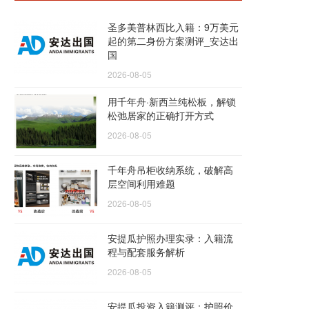
圣多美普林西比入籍：9万美元
起的第二身份方案测评_安达出
国
2026-08-05
用千年舟·新西兰纯松板，解锁
松弛居家的正确打开方式
2026-08-05
千年舟吊柜收纳系统，破解高
层空间利用难题
2026-08-05
安提瓜护照办理实录：入籍流
程与配套服务解析
2026-08-05
安提瓜投资入籍测评：护照价