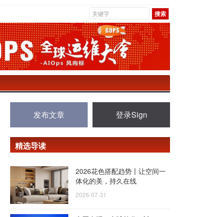
发布文章
登录Sign
精选导读
2026花色搭配趋势丨让空间一
体化的美，持久在线
2026-07-31
圳