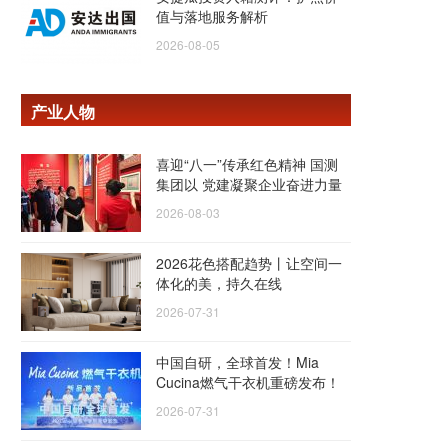
值与落地服务解析
2026-08-05
产业人物
喜迎“八一”传承红色精神 国测
集团以 党建凝聚企业奋进力量
2026-08-03
2026花色搭配趋势丨让空间一
体化的美，持久在线
2026-07-31
中国自研，全球首发！Mia
Cucina燃气干衣机重磅发布！
2026-07-31