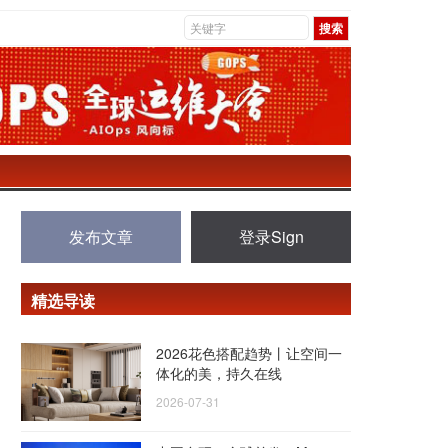
发布文章
登录Sign
精选导读
2026花色搭配趋势丨让空间一
体化的美，持久在线
2026-07-31