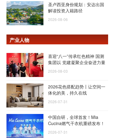
圣卢西亚身份规划：安达出国
解读投资入籍路径
2026-08-06
产业人物
喜迎“八一”传承红色精神 国测
集团以 党建凝聚企业奋进力量
2026-08-03
2026花色搭配趋势丨让空间一
体化的美，持久在线
2026-07-31
中国自研，全球首发！Mia
Cucina燃气干衣机重磅发布！
2026-07-31