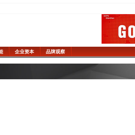
能
企业资本
品牌观察