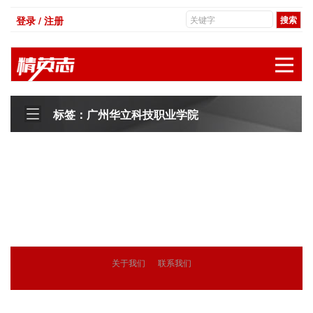
登录 / 注册
展
标签：广州华立科技职业学院
关于我们
联系我们
© 2018
精英志
版权所有
粤ICP备18071468号-3