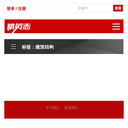
登录 / 注册
展
标签：建筑结构
关于我们
联系我们
© 2018
精英志
版权所有
粤ICP备18071468号-3