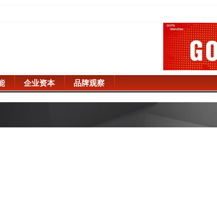
能
企业资本
品牌观察