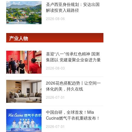
圣卢西亚身份规划：安达出国
解读投资入籍路径
2026-08-06
产业人物
喜迎“八一”传承红色精神 国测
集团以 党建凝聚企业奋进力量
2026-08-03
2026花色搭配趋势丨让空间一
体化的美，持久在线
2026-07-31
中国自研，全球首发！Mia
Cucina燃气干衣机重磅发布！
2026-07-31