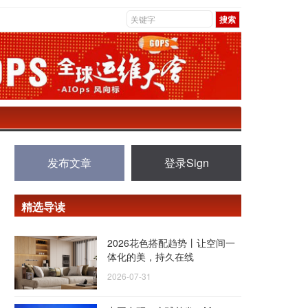
发布文章
登录Sign
精选导读
2026花色搭配趋势丨让空间一
体化的美，持久在线
2026-07-31