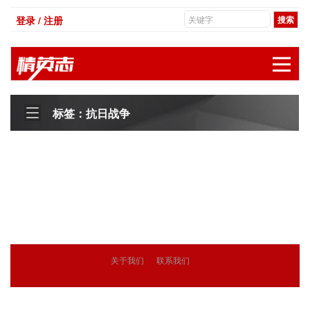
登录 / 注册
展
标签：抗日战争
关于我们
联系我们
© 2018
精英志
版权所有
粤ICP备18071468号-3