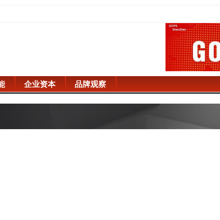
能
企业资本
品牌观察