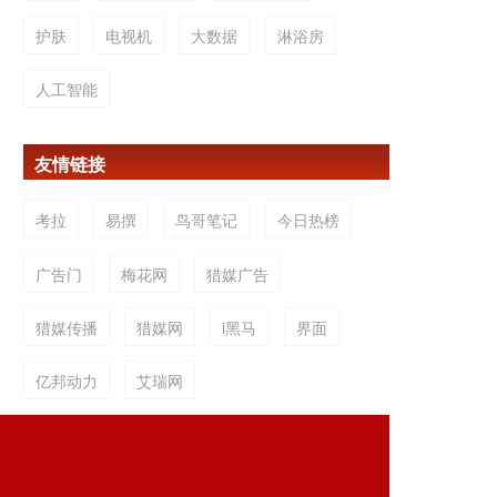
护肤
电视机
大数据
淋浴房
人工智能
友情链接
考拉
易撰
鸟哥笔记
今日热榜
广告门
梅花网
猎媒广告
猎媒传播
猎媒网
i黑马
界面
亿邦动力
艾瑞网