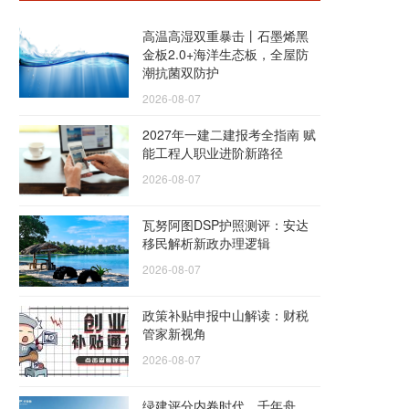
高温高湿双重暴击丨石墨烯黑
金板2.0+海洋生态板，全屋防
潮抗菌双防护
2026-08-07
2027年一建二建报考全指南 赋
能工程人职业进阶新路径
2026-08-07
瓦努阿图DSP护照测评：安达
移民解析新政办理逻辑
2026-08-07
政策补贴申报中山解读：财税
管家新视角
2026-08-07
绿建评分内卷时代，千年舟