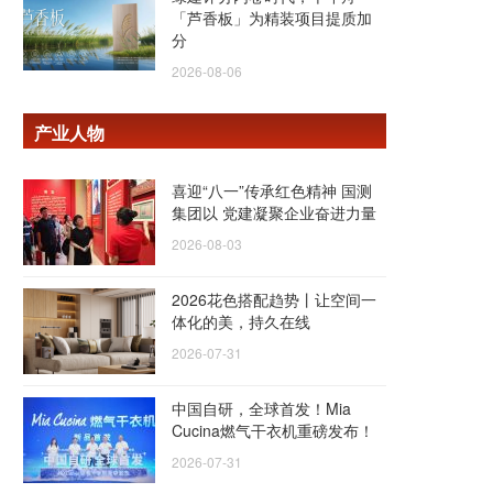
「芦香板」为精装项目提质加
分
2026-08-06
产业人物
喜迎“八一”传承红色精神 国测
集团以 党建凝聚企业奋进力量
2026-08-03
2026花色搭配趋势丨让空间一
体化的美，持久在线
2026-07-31
中国自研，全球首发！Mia
Cucina燃气干衣机重磅发布！
2026-07-31