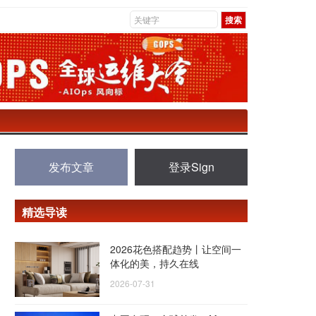
发布文章
登录Sign
精选导读
2026花色搭配趋势丨让空间一
体化的美，持久在线
2026-07-31