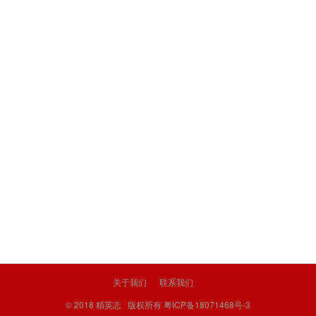
关于我们
联系我们
© 2018
精英志
版权所有
粤ICP备18071468号-3