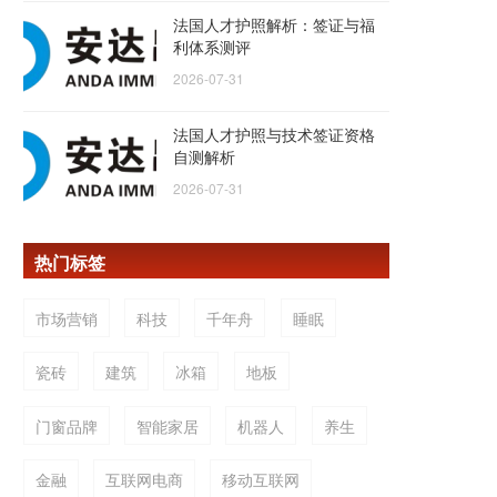
法国人才护照解析：签证与福
利体系测评
2026-07-31
法国人才护照与技术签证资格
自测解析
2026-07-31
热门标签
市场营销
科技
千年舟
睡眠
瓷砖
建筑
冰箱
地板
门窗品牌
智能家居
机器人
养生
金融
互联网电商
移动互联网