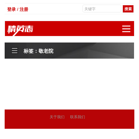
登录 / 注册
展
标签：敬老院
关于我们
联系我们
© 2018
精英志
版权所有
粤ICP备18071468号-3