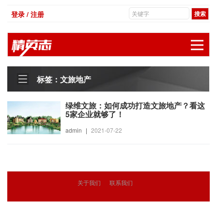
登录 / 注册
展
标签：文旅地产
绿维文旅：如何成功打造文旅地产？看这
5家企业就够了！
admin
|
2021-07-22
关于我们
联系我们
© 2018
精英志
版权所有
粤ICP备18071468号-3