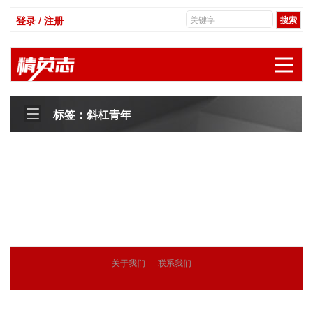
登录 / 注册
展
标签：斜杠青年
关于我们
联系我们
© 2018
精英志
版权所有
粤ICP备18071468号-3