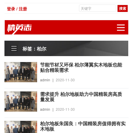
登录 / 注册
展
标签：柏尔
节能节材又环保 柏尔薄翼实木地板也能
贴合精装需求
admin
|
2020-11-30
需求提升 柏尔地板助力中国精装房高质
量发展
admin
|
2020-11-30
柏尔地板朱国良：中国精装房值得拥有实
木地板