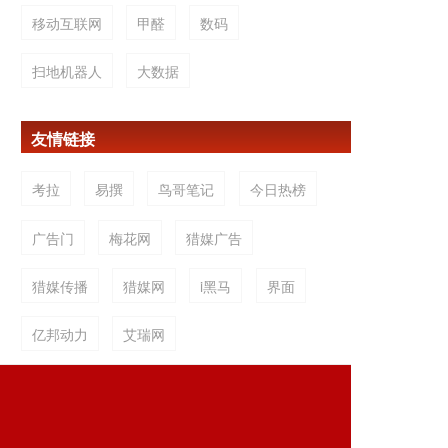
移动互联网
甲醛
数码
扫地机器人
大数据
友情链接
考拉
易撰
鸟哥笔记
今日热榜
广告门
梅花网
猎媒广告
猎媒传播
猎媒网
i黑马
界面
亿邦动力
艾瑞网