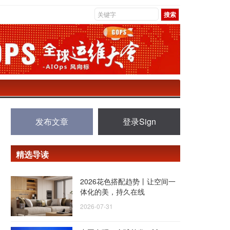
发布文章
登录Sign
精选导读
2026花色搭配趋势丨让空间一
体化的美，持久在线
2026-07-31