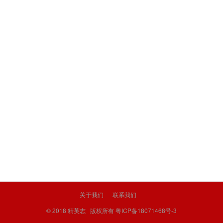
关于我们
联系我们
© 2018
精英志
版权所有
粤ICP备18071468号-3