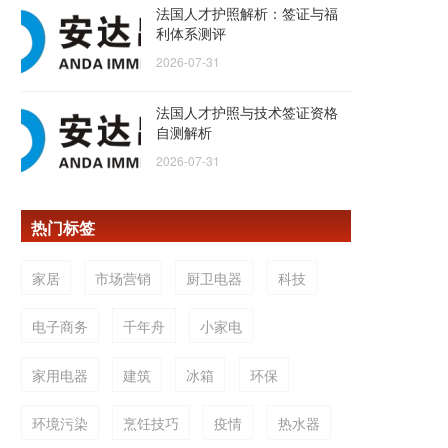
法国人才护照解析：签证与福
利体系测评
2026-07-31
法国人才护照与技术签证资格
自测解析
2026-07-31
热门标签
家居
市场营销
厨卫电器
科技
电子商务
千年舟
小家电
家用电器
建筑
冰箱
环保
环境污染
烹饪技巧
疫情
热水器