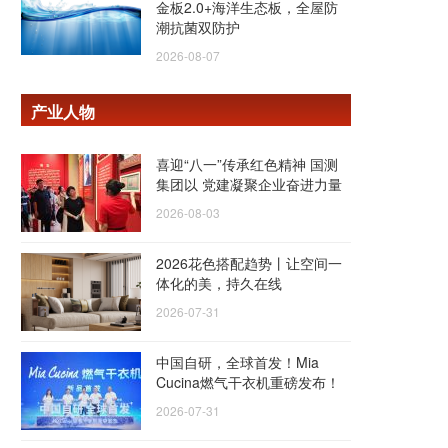
金板2.0+海洋生态板，全屋防
潮抗菌双防护
2026-08-07
产业人物
喜迎“八一”传承红色精神 国测
集团以 党建凝聚企业奋进力量
2026-08-03
2026花色搭配趋势丨让空间一
体化的美，持久在线
2026-07-31
中国自研，全球首发！Mia
Cucina燃气干衣机重磅发布！
2026-07-31