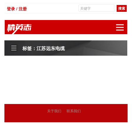
登录 / 注册
展
标签：江苏远东电缆
关于我们
联系我们
© 2018
精英志
版权所有
粤ICP备18071468号-3