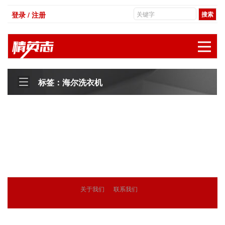
登录 / 注册
展
标签：海尔洗衣机
关于我们
联系我们
© 2018
精英志
版权所有
粤ICP备18071468号-3