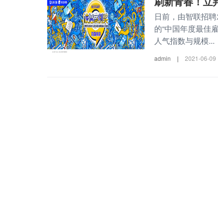
刷新青春！立邦
日前，由智联招聘
的“中国年度最佳
人气指数与规模...
admin
|
2021-06-09