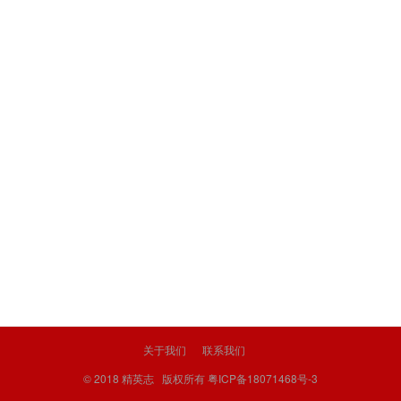
关于我们
联系我们
© 2018
精英志
版权所有
粤ICP备18071468号-3