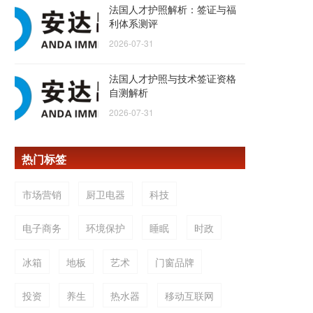
法国人才护照解析：签证与福
利体系测评
2026-07-31
法国人才护照与技术签证资格
自测解析
2026-07-31
热门标签
市场营销
厨卫电器
科技
电子商务
环境保护
睡眠
时政
冰箱
地板
艺术
门窗品牌
投资
养生
热水器
移动互联网