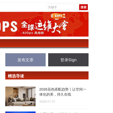
发布文章
登录Sign
精选导读
2026花色搭配趋势丨让空间一
体化的美，持久在线
2026-07-31
程