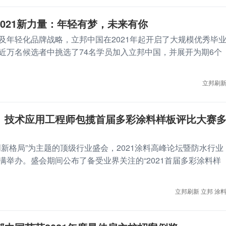
021新力量：年轻有梦，未来有你
及年轻化品牌战略，立邦中国在2021年起开启了大规模优秀毕
近万名候选者中挑选了74名学员加入立邦中国，并展开为期6个
立邦刷
、技术应用工程师包揽首届多彩涂料样板评比大赛
创新格局”为主题的顶级行业盛会，2021涂料高峰论坛暨防水行业
满举办。盛会期间公布了备受业界关注的“2021首届多彩涂料样
立邦刷新
立邦
涂