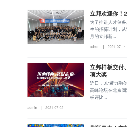
立邦欢迎你！2
为了推进人才储备
生的招募计划，从
月的立邦新...
admin
|
2021-07-14
立邦样板交付
项大奖
近日，以“聚力融
高峰论坛在北京圆
板评比...
admin
|
2021-07-02