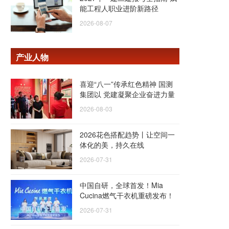
能工程人职业进阶新路径
2026-08-07
产业人物
喜迎“八一”传承红色精神 国测
集团以 党建凝聚企业奋进力量
2026-08-03
2026花色搭配趋势丨让空间一
体化的美，持久在线
2026-07-31
中国自研，全球首发！Mia
Cucina燃气干衣机重磅发布！
2026-07-31