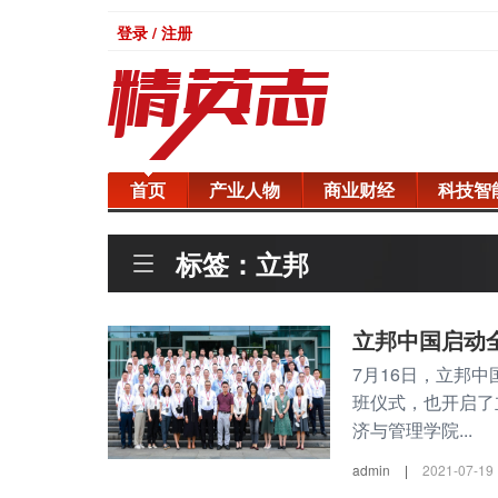
登录 / 注册
首页
产业人物
商业财经
科技智
标签：立邦
立邦中国启动
7月16日，立邦
班仪式，也开启了
济与管理学院...
admin
|
2021-07-19