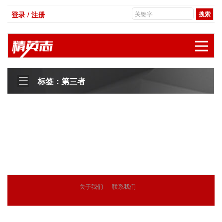
登录 / 注册
展
标签：第三者
关于我们
联系我们
© 2018
精英志
版权所有
粤ICP备18071468号-3