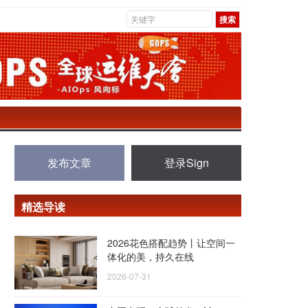
发布文章
登录Sign
精选导读
2026花色搭配趋势丨让空间一
体化的美，持久在线
2026-07-31