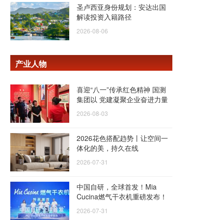
圣卢西亚身份规划：安达出国
解读投资入籍路径
2026-08-06
产业人物
喜迎“八一”传承红色精神 国测
集团以 党建凝聚企业奋进力量
2026-08-03
2026花色搭配趋势丨让空间一
体化的美，持久在线
2026-07-31
中国自研，全球首发！Mia
Cucina燃气干衣机重磅发布！
2026-07-31