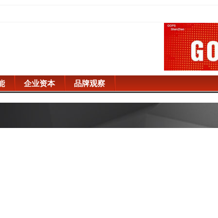
能
企业资本
品牌观察