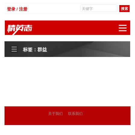
登录 / 注册
展
标签：群益
关于我们
联系我们
© 2018
精英志
版权所有
粤ICP备18071468号-3