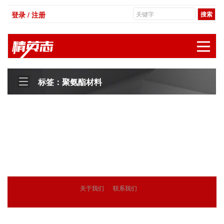
登录 / 注册
展
标签：聚氨酯材料
关于我们
联系我们
© 2018
精英志
版权所有
粤ICP备18071468号-3