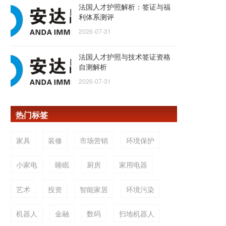
法国人才护照解析：签证与福
利体系测评
2026-07-31
法国人才护照与技术签证资格
自测解析
2026-07-31
热门标签
家具
装修
市场营销
环境保护
小家电
睡眠
厨房
家用电器
艺术
投资
智能家居
环境污染
机器人
金融
数码
扫地机器人