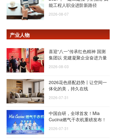
能工程人职业进阶新路径
2026-08-07
产业人物
喜迎“八一”传承红色精神 国测
集团以 党建凝聚企业奋进力量
2026-08-03
2026花色搭配趋势丨让空间一
体化的美，持久在线
2026-07-31
中国自研，全球首发！Mia
Cucina燃气干衣机重磅发布！
2026-07-31