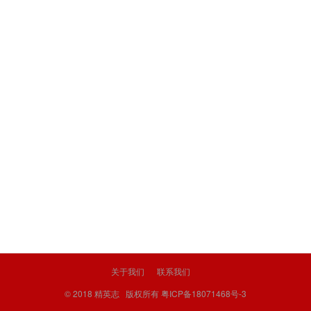
关于我们
联系我们
© 2018
精英志
版权所有
粤ICP备18071468号-3