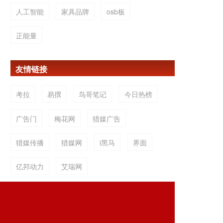
人工智能
家具品牌
osb板
正能量
友情链接
考拉
易撰
鸟哥笔记
今日热榜
广告门
梅花网
猎媒广告
猎媒传播
猎媒网
i黑马
界面
亿邦动力
艾瑞网