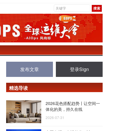
发布文章
登录Sign
精选导读
2026花色搭配趋势丨让空间一
体化的美，持久在线
2026-07-31