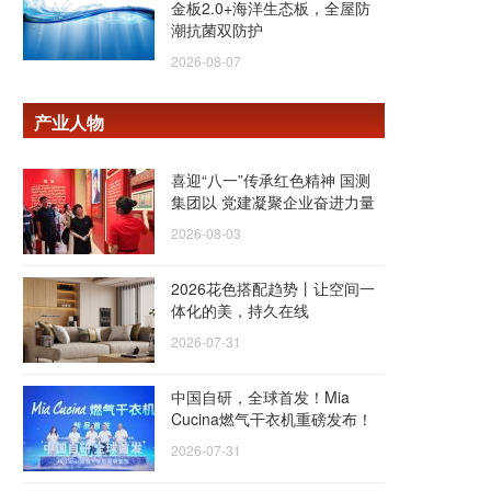
金板2.0+海洋生态板，全屋防
潮抗菌双防护
2026-08-07
产业人物
喜迎“八一”传承红色精神 国测
集团以 党建凝聚企业奋进力量
2026-08-03
2026花色搭配趋势丨让空间一
体化的美，持久在线
2026-07-31
中国自研，全球首发！Mia
Cucina燃气干衣机重磅发布！
2026-07-31