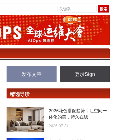
发布文章
登录Sign
精选导读
2026花色搭配趋势丨让空间一
体化的美，持久在线
2026-07-31