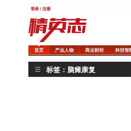
登录 / 注册
首页
产业人物
商业财经
科技智
标签：脑瘫康复