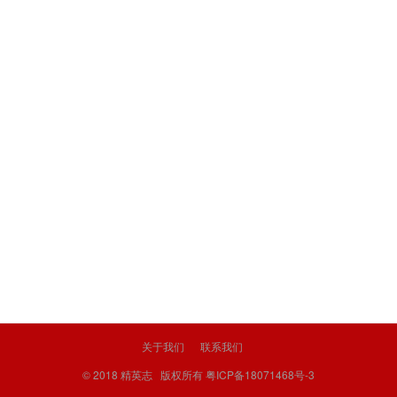
关于我们
联系我们
© 2018
精英志
版权所有
粤ICP备18071468号-3