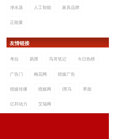
净水器
人工智能
家具品牌
正能量
友情链接
考拉
易撰
鸟哥笔记
今日热榜
广告门
梅花网
猎媒广告
猎媒传播
猎媒网
i黑马
界面
亿邦动力
艾瑞网