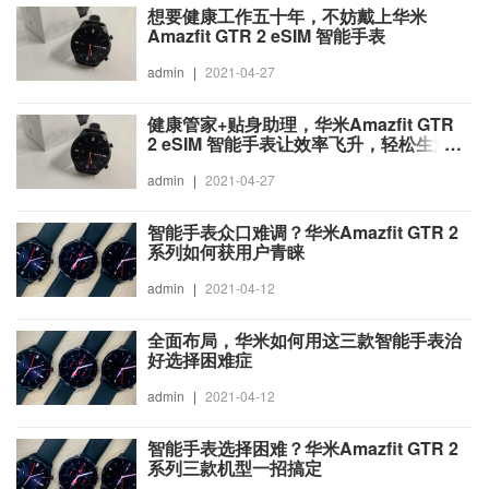
想要健康工作五十年，不妨戴上华米
Amazfit GTR 2 eSIM 智能手表
admin
|
2021-04-27
健康管家+贴身助理，华米Amazfit GTR
2 eSIM 智能手表让效率飞升，轻松生活
每一天
admin
|
2021-04-27
智能手表众口难调？华米Amazfit GTR 2
系列如何获用户青睐
admin
|
2021-04-12
全面布局，华米如何用这三款智能手表治
好选择困难症
admin
|
2021-04-12
智能手表选择困难？华米Amazfit GTR 2
系列三款机型一招搞定