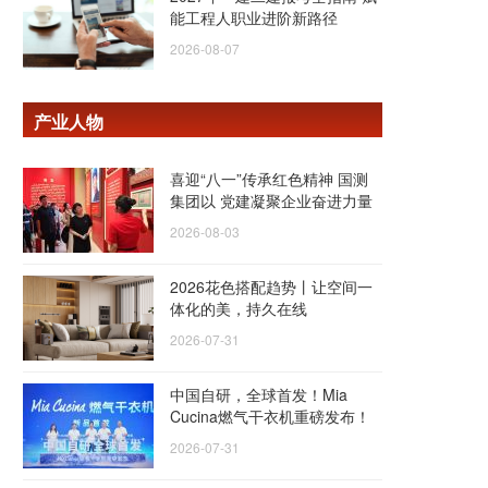
能工程人职业进阶新路径
2026-08-07
产业人物
喜迎“八一”传承红色精神 国测
集团以 党建凝聚企业奋进力量
2026-08-03
2026花色搭配趋势丨让空间一
体化的美，持久在线
2026-07-31
中国自研，全球首发！Mia
Cucina燃气干衣机重磅发布！
2026-07-31