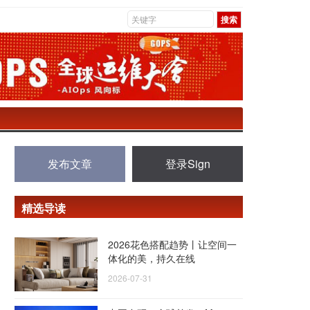
发布文章
登录Sign
精选导读
2026花色搭配趋势丨让空间一
体化的美，持久在线
2026-07-31