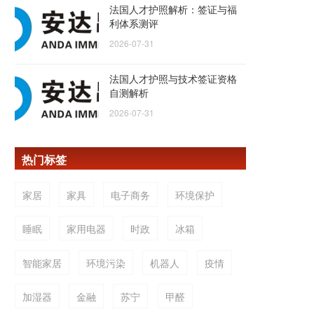
法国人才护照解析：签证与福
利体系测评
2026-07-31
法国人才护照与技术签证资格
自测解析
2026-07-31
热门标签
家居
家具
电子商务
环境保护
睡眠
家用电器
时政
冰箱
智能家居
环境污染
机器人
疫情
加湿器
金融
苏宁
甲醛