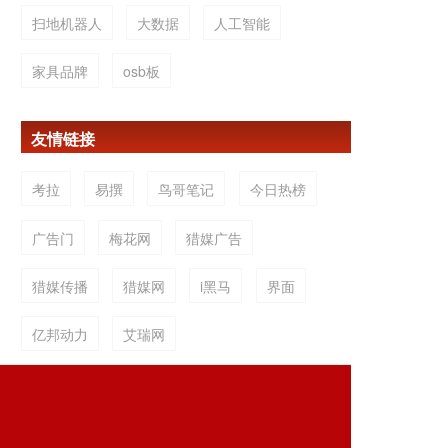
扫地机器人
大数据
人工智能
家具品牌
osb板
友情链接
考拉
易撰
鸟哥笔记
今日热榜
广告门
梅花网
猎媒广告
猎媒传播
猎媒网
i黑马
界面
亿邦动力
艾瑞网