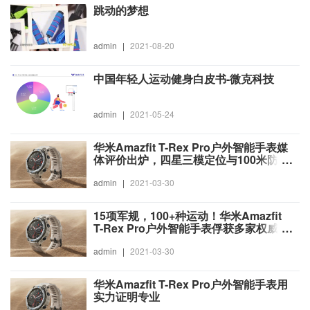
跳动的梦想
admin
|
2021-08-20
中国年轻人运动健身白皮书-微克科技
admin
|
2021-05-24
华米Amazfit T-Rex Pro户外智能手表媒
体评价出炉，四星三模定位与100米防水
获好评
admin
|
2021-03-30
15项军规，100+种运动！华米Amazfit
T-Rex Pro户外智能手表俘获多家权威媒
体芳心
admin
|
2021-03-30
华米Amazfit T-Rex Pro户外智能手表用
实力证明专业