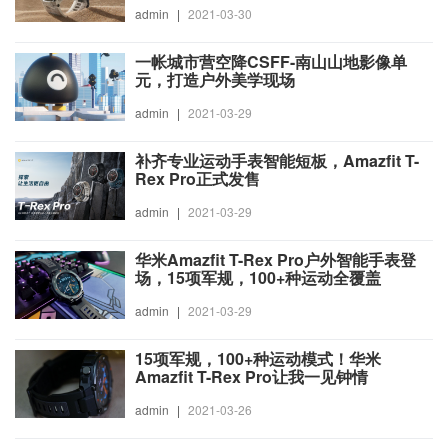
admin
|
2021-03-30
一帐城市营空降CSFF-南山山地影像单
元，打造户外美学现场
admin
|
2021-03-29
补齐专业运动手表智能短板，Amazfit T-
Rex Pro正式发售
admin
|
2021-03-29
华米Amazfit T-Rex Pro户外智能手表登
场，15项军规，100+种运动全覆盖
admin
|
2021-03-29
15项军规，100+种运动模式！华米
Amazfit T-Rex Pro让我一见钟情
admin
|
2021-03-26