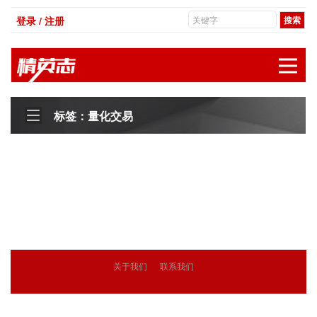
登录 / 注册
展
标签：量化交易
关于我们
联系我们
© 2018
精英志
版权所有
粤ICP备18071468号-3